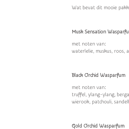
Wat bevat dit mooie pakk
Musk Sensation Wasparf
met noten van:
waterlelie, muskus, roos, 
Black Orchid Wasparfum
met noten van:
truffel, ylang-ylang, berg
wierook, patchouli, sandel
Gold Orchid Wasparfum