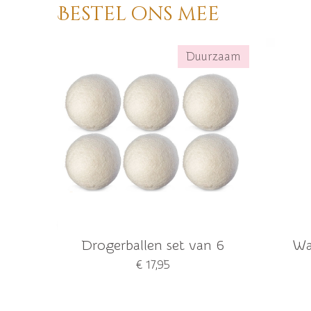
Bestel ons mee
Duurzaam
Drogerballen set van 6
Wa
€ 17,95