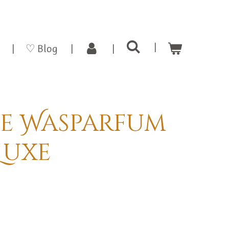
♡ Blog
se Wasparfum
Luxe