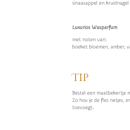
sinaasappel en kruidnagel
Luxurios Wasparfum
met noten van:
boeket bloemen, amber, van
Tip
Bestel een maatbekertje 
Zo hou je de fles netjes, e
toevoegt.