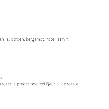
ille, citroen, bergamot, roos, jasmijn
mee
n weet je precies hoeveel Geur bij de was je