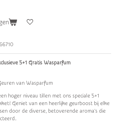
gen
66710
clusieve 5+1 Gratis Wasparfum
Geuren van Wasparfum
en hoger niveau tillen met ons speciale 5+1
ket! Geniet van een heerlijke geurboost bij elke
ssen door de diverse, betoverende aroma's die
ecteerd.