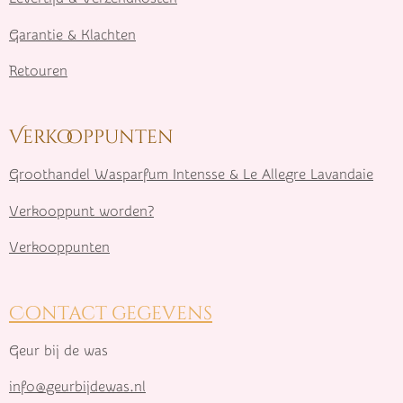
Garantie & Klachten
Retouren
Verkooppunten
Groothandel Wasparfum I
ntensse & Le Allegre Lavandaie
Verkooppunt worden?
Verkooppunten
Contact gegevens
Geur bij de was
info@geurbijdewas.nl