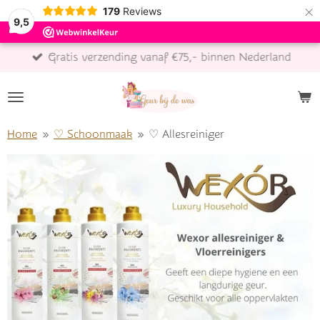
×
179
Reviews
9,5
Gratis verzending vanaf €75,- binnen Nederland
Home
»
♡ Schoonmaak
»
♡ Allesreiniger