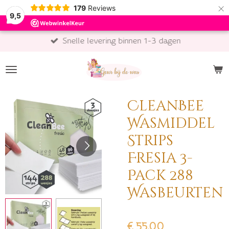
×
179
Reviews
9,5
Snelle levering binnen 1-3 dagen
CleanBee
Wasmiddel
Strips
Fresia 3-
Pack 288
Wasbeurten
€ 55,00