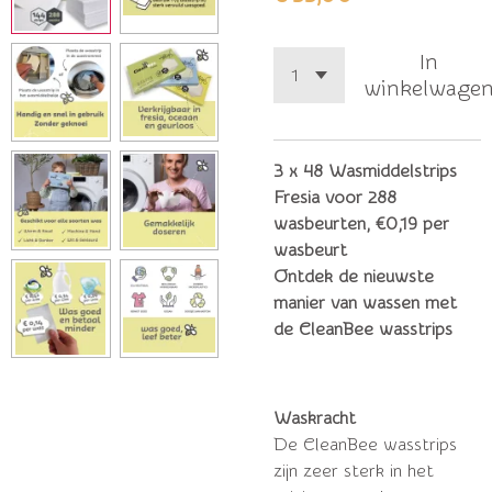
In
winkelwage
3 x 48 Wasmiddelstrips
Fresia voor 288
wasbeurten, €0,19 per
wasbeurt
Ontdek de nieuwste
manier van wassen met
de CleanBee wasstrips
Waskracht
De CleanBee wasstrips
zijn zeer sterk in het