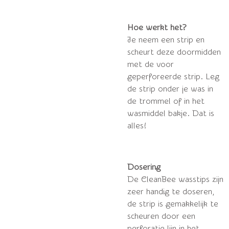
Hoe werkt het?
Je neem een strip en
scheurt deze doormidden
met de voor
geperforeerde strip. Leg
de strip onder je was in
de trommel of in het
wasmiddel bakje. Dat is
alles!
Dosering
De CleanBee wasstips zijn
zeer handig te doseren,
de strip is gemakkelijk te
scheuren door een
perforatie lijn in het