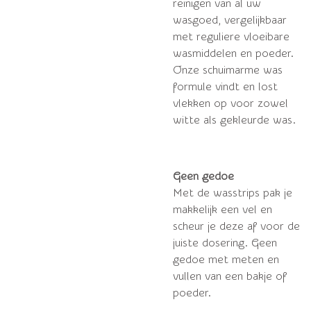
reinigen van al uw
wasgoed, vergelijkbaar
met reguliere vloeibare
wasmiddelen en poeder.
Onze schuimarme was
formule vindt en lost
vlekken op voor zowel
witte als gekleurde was.
Geen gedoe
Met de wasstrips pak je
makkelijk een vel en
scheur je deze af voor de
juiste dosering. Geen
gedoe met meten en
vullen van een bakje of
poeder.