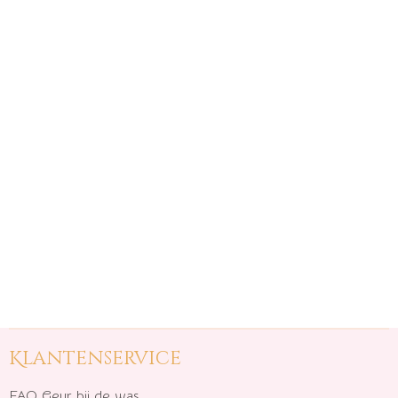
Klantenservice
FAQ Geur bij de was