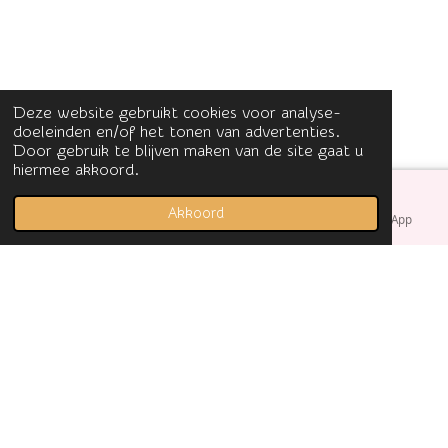
Deze website gebruikt cookies voor analyse-
doeleinden en/of het tonen van advertenties.
Door gebruik te blijven maken van de site gaat u
hiermee akkoord.
Akkoord
E-mailadres
Facebook
WhatsApp