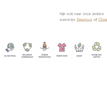
Kijk ook naar onze andere
wasstrips
Geurloos
of
Ocea