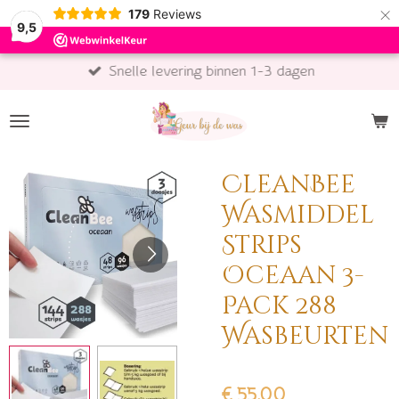
×
179
Reviews
9,5
Snelle levering binnen 1-3 dagen
CleanBee
Wasmiddel
Strips
Oceaan 3-
Pack 288
Wasbeurten
€ 55,00