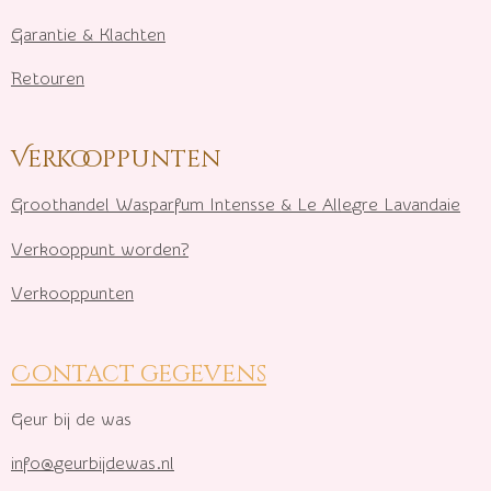
Garantie & Klachten
Retouren
Verkooppunten
Groothandel Wasparfum I
ntensse & Le Allegre Lavandaie
Verkooppunt worden?
Verkooppunten
Contact gegevens
Geur bij de was
info@geurbijdewas.nl