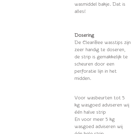
wasmiddel bakje. Dat is
alles!
Dosering
De CleanBee wasstips zijn
zeer handig te doseren,
de strip is gemakkelijk te
scheuren door een
perforatie lijn in het
midden.
Voor wasbeurten tot 5
kg wasgoed adviseren wij
één halve strip
En voor meer 5 kg
wasgoed adviseren wij
één hele strip