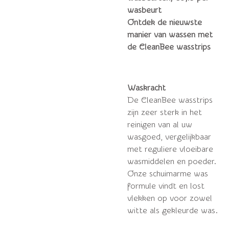
wasbeurt
Ontdek de nieuwste
manier van wassen met
de CleanBee wasstrips
Waskracht
De CleanBee wasstrips
zijn zeer sterk in het
reinigen van al uw
wasgoed, vergelijkbaar
met reguliere vloeibare
wasmiddelen en poeder.
Onze schuimarme was
formule vindt en lost
vlekken op voor zowel
witte als gekleurde was.