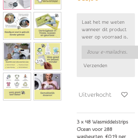
Laat het me weten
wanneer dit product
weer op voorraad is.
Verzenden
Uitverkocht
3 x 48 Wasmiddelstrips
Ocean voor 288
wasbeurten, €0,19 per