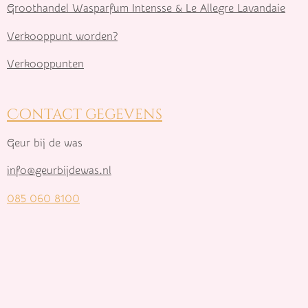
Groothandel Wasparfum I
ntensse & Le Allegre Lavandaie
Verkooppunt worden?
Verkooppunten
Contact gegevens
Geur bij de was
info@geurbijdewas.nl
085 060 8100