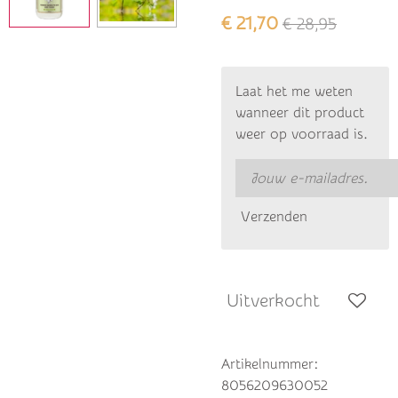
€ 21,70
€ 28,95
Laat het me weten
wanneer dit product
weer op voorraad is.
Verzenden
Uitverkocht
Artikelnummer:
8056209630052