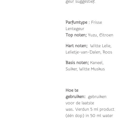
geur suggestief.
Parfumtype
: Frisse
Lentegeur
Top noten;
Yuzu, Citroen
Hart noten;
Witte Lelie,
Lelietje-van-Dalen, Roos
Basis noten;
Kaneel,
Suiker, Witte Muskus
Hoe te
gebruiken:
gebruiken
voor de laatste
was.
Verdun 5 ml product
(één dop) in 50 ml water