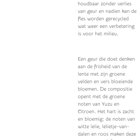
houdbaar zonder verlies
van geur en nadien kan de
fles worden gerecycled
wat weer een verbetering
is voor het milieu.
Een geur die doet denken
aan de frisheid van de
lente met zijn groene
velden en vers bloeiende
bloemen. De compositie
opent met de groene
noten van Yuzu en
Citroen. Het hart is zacht
en bloemig: de noten van
witte lelie, lelietje-van-
dalen en roos maken deze