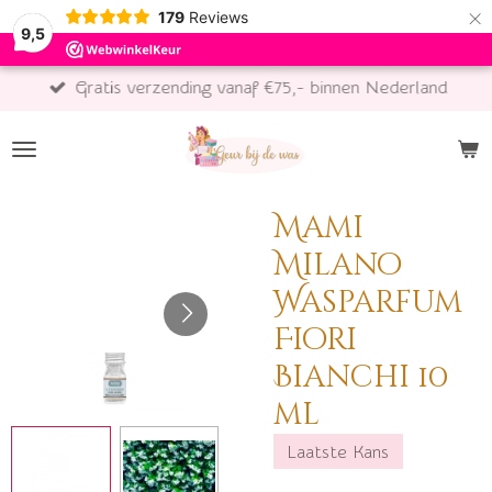
×
179
Reviews
9,5
Gratis verzending vanaf €75,- binnen Nederland
Mami
Milano
Wasparfum
Fiori
Bianchi 10
ml
Laatste Kans