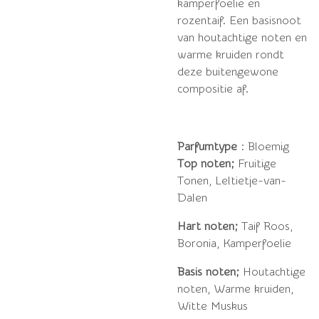
kamperfoelie en
rozentaif.
Een basisnoot
van houtachtige noten en
warme kruiden rondt
deze buitengewone
compositie af.
Parfumtype
: Bloemig
Top noten;
Fruitige
Tonen, Leltietje-van-
Dalen
Hart noten;
Taif Roos,
Boronia, Kamperfoelie
Basis noten;
Houtachtige
noten, Warme kruiden,
Witte Muskus