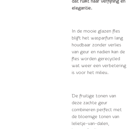
dat ruikt naar verfijning en
elegantie.
In de mooie glazen fles
blijft het wasparfum lang
houdbaar zonder verlies
van geur en nadien kan de
fles worden gerecycled
wat weer een verbetering
is voor het milieu.
De fruitige tonen van
deze zachte geur
combineren perfect met
de bloemige tonen van
lelietje-van-dalen,