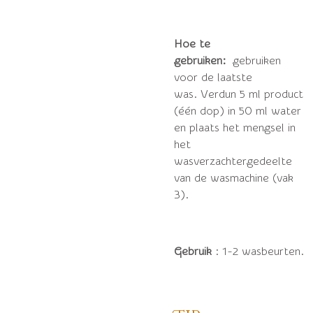
Hoe te
gebruiken:
gebruiken
voor de laatste
was.
Verdun 5 ml product
(één dop) in 50 ml water
en plaats het mengsel in
het
wasverzachtergedeelte
van de wasmachine (vak
3).
Gebruik
: 1-2 wasbeurten.