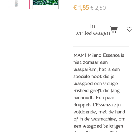
€ 1,85
€ 2,50
In
winkelwagen
MAMI Milano Essence is
niet zomaar een
wasparfum, het is een
speciale noot die je
wasgoed een vleugje
frisheid geeft die lang
aanhoudt. Een paar
druppels L'Essenza zijn
voldoende, met de hand
of in de wasmachine, om
een ​​wasgoed te krijgen