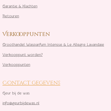
Garantie & Klachten
Retouren
Verkooppunten
Groothandel Wasparfum I
ntensse & Le Allegre Lavandaie
Verkooppunt worden?
Verkooppunten
Contact gegevens
Geur bij de was
info@geurbijdewas.nl