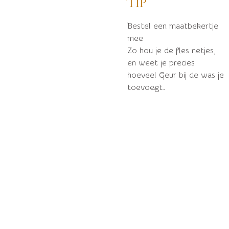
Tip
Bestel een maatbekertje
mee
Zo hou je de fles netjes,
en weet je precies
hoeveel Geur bij de was je
toevoegt.