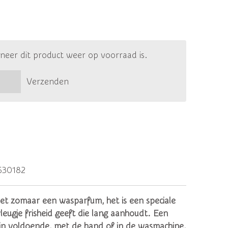
eer dit product weer op voorraad is.
Verzenden
630182
et zomaar een wasparfum, het is een speciale
leugje frisheid geeft die lang aanhoudt. Een
ijn voldoende, met de hand of in de wasmachine,