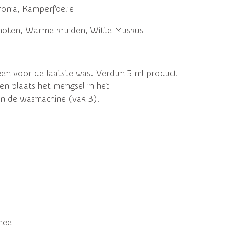
ronia, Kamperfoelie
noten, Warme kruiden, Witte Muskus
ken voor de laatste was.
Verdun 5 ml product
en plaats het mengsel in het
n de wasmachine (vak 3).
mee