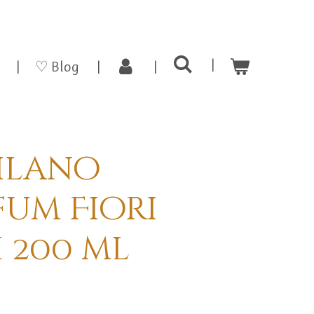
♡ Blog
ilano
um Fiori
 200 ml