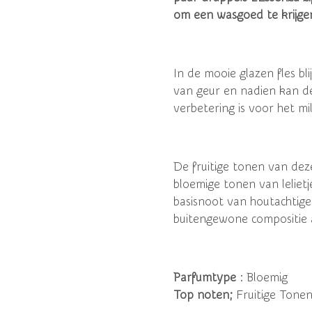
om een ​​wasgoed te krijge
In de mooie glazen fles bl
van geur en nadien kan d
verbetering is voor het mil
De fruitige tonen van de
bloemige tonen van leliet
basisnoot van houtachtig
buitengewone compositi
Parfumtype
: Bloemig
Top noten;
Fruitige Tonen