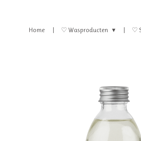
Home
♡ Wasproducten
♡ 