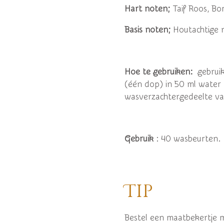
Hart noten;
Taif Roos, Bo
Basis noten;
Houtachtige 
Hoe te gebruiken:
gebrui
(één dop) in 50 ml water 
wasverzachtergedeelte va
Gebruik
: 40 wasbeurten.
Tip
Bestel een maatbekertje 