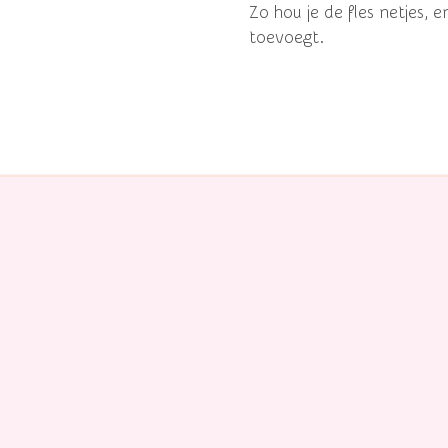
Zo hou je de fles netjes, e
toevoegt.