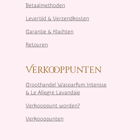
Betaalmethoden
Levertijd & Verzendkosten
Garantie & Klachten
Retouren
Verkooppunten
Groothandel Wasparfum I
ntensse
& Le Allegre Lavandaie
Verkooppunt worden?
Verkooppunten