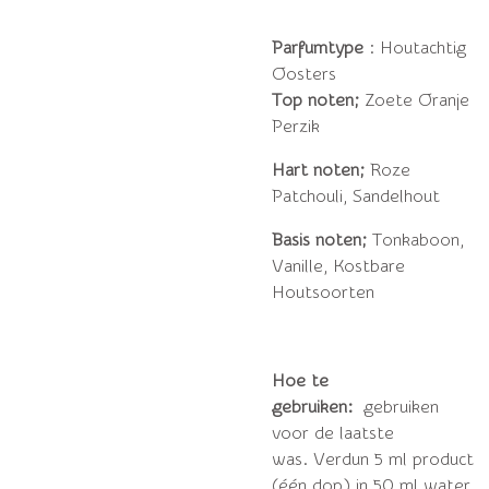
Parfumtype
: Houtachtig
Oosters
Top noten;
Zoete Oranje
Perzik
Hart noten;
Roze
Patchouli, Sandelhout
Basis noten;
Tonkaboon,
Vanille, Kostbare
Houtsoorten
Hoe te
gebruiken:
gebruiken
voor de laatste
was.
Verdun 5 ml product
(één dop) in 50 ml water