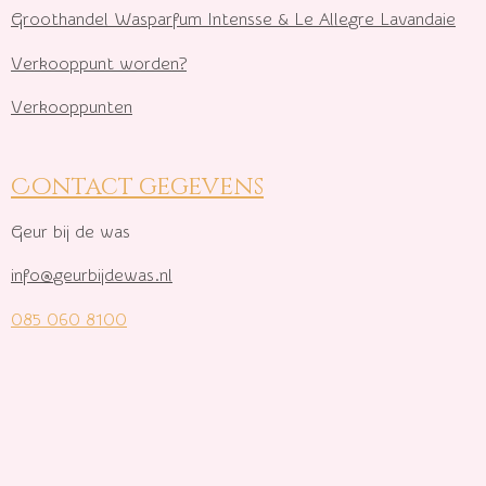
Groothandel Wasparfum I
ntensse & Le Allegre Lavandaie
Verkooppunt worden?
Verkooppunten
Contact gegevens
Geur bij de was
info@geurbijdewas.nl
085 060 8100