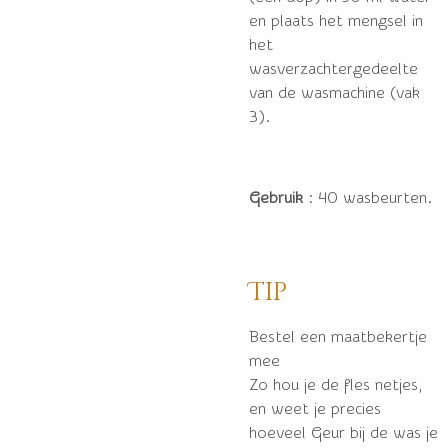
en plaats het mengsel in
het
wasverzachtergedeelte
van de wasmachine (vak
3).
Gebruik
: 40 wasbeurten.
Tip
Bestel een maatbekertje
mee
Zo hou je de fles netjes,
en weet je precies
hoeveel Geur bij de was je