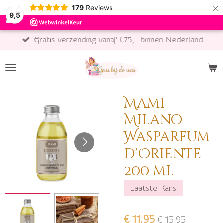
×
179
Reviews
9,5
Gratis verzending vanaf €75,- binnen Nederland
Mami
Milano
Wasparfum
d'Oriente
200 ml
Laatste Kans
€ 11,95
€ 15,95