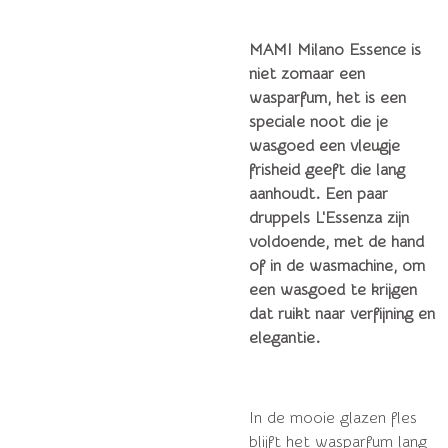
MAMI Milano Essence is
niet zomaar een
wasparfum, het is een
speciale noot die je
wasgoed een vleugje
frisheid geeft die lang
aanhoudt. Een paar
druppels L'Essenza zijn
voldoende, met de hand
of in de wasmachine, om
een ​​wasgoed te krijgen
dat ruikt naar verfijning en
elegantie.
In de mooie glazen fles
blijft het wasparfum lang