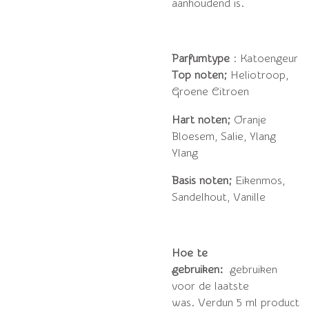
aanhoudend is.
Parfumtype
: Katoengeur
Top noten;
Heliotroop,
Groene Citroen
Hart noten;
Oranje
Bloesem, Salie, Ylang
Ylang
Basis noten;
Eikenmos,
Sandelhout, Vanille
Hoe te
gebruiken:
gebruiken
voor de laatste
was.
Verdun 5 ml product