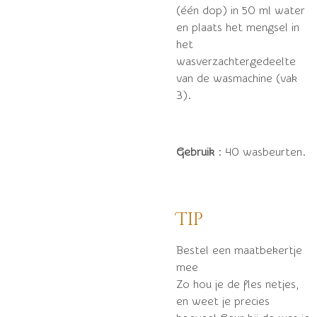
(één dop) in 50 ml water
en plaats het mengsel in
het
wasverzachtergedeelte
van de wasmachine (vak
3).
Gebruik
: 40 wasbeurten.
Tip
Bestel een maatbekertje
mee
Zo hou je de fles netjes,
en weet je precies