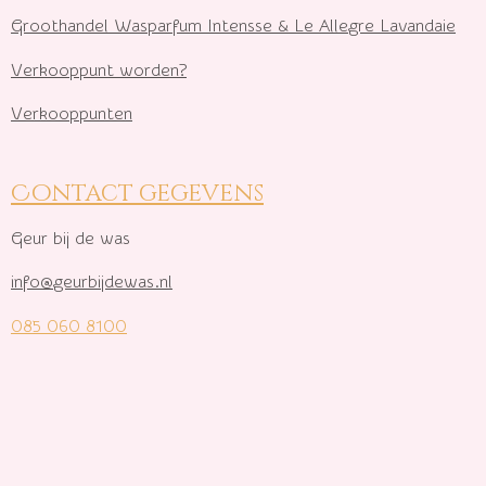
Groothandel Wasparfum I
ntensse & Le Allegre Lavandaie
Verkooppunt worden?
Verkooppunten
Contact gegevens
Geur bij de was
info@geurbijdewas.nl
085 060 8100