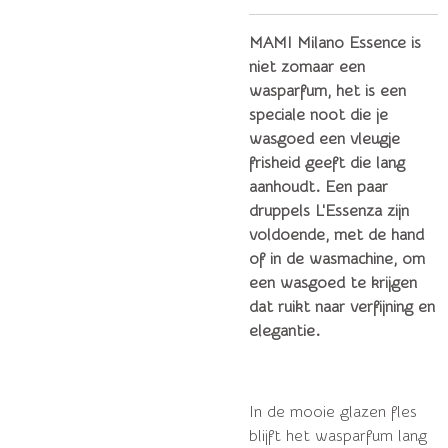
MAMI Milano Essence is
niet zomaar een
wasparfum, het is een
speciale noot die je
wasgoed een vleugje
frisheid geeft die lang
aanhoudt. Een paar
druppels L'Essenza zijn
voldoende, met de hand
of in de wasmachine, om
een ​​wasgoed te krijgen
dat ruikt naar verfijning en
elegantie.
In de mooie glazen fles
blijft het wasparfum lang