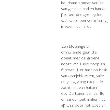
houdbaar zonder verlies
van geur en nadien kan de
fles worden gerecycled
wat weer een verbetering
is voor het milieu.
Een bloemige en
omhullende geur die
opent met de groene
noten van Heliotroop en
Citroen.
Het hart op basis
van oranjebloesem, salie
en ylang ylang roept de
zachtheid van katoen
op.
De tonen van vanille
en sandelhout maken het
af, waardoor het zoet en