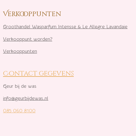
Verkooppunten
Groothandel Wasparfum I
ntensse & Le Allegre Lavandaie
Verkooppunt worden?
Verkooppunten
Contact gegevens
Geur bij de was
info@geurbijdewas.nl
085 060 8100