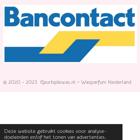
© 2020 - 2023 Geurbijdewas.nl ~ Wasparfum Nederland
Deze website gebruikt cookies voor analyse-
doeleinden en/of het tonen van advertenties.