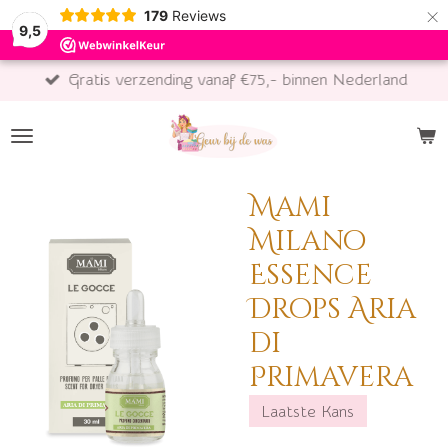
×
179
Reviews
9,5
Gratis verzending vanaf €75,- binnen Nederland
Mami
Milano
Essence
Drops Aria
di
Primavera
Laatste Kans