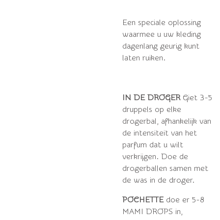
Een speciale oplossing
waarmee u uw kleding
dagenlang geurig kunt
laten ruiken.
IN DE DROGER
Giet 3-5
druppels op elke
drogerbal, afhankelijk van
de intensiteit van het
parfum dat u wilt
verkrijgen.
Doe de
drogerballen samen met
de was in de droger.
POCHETTE
doe er 5-8
MAMI DROPS in,