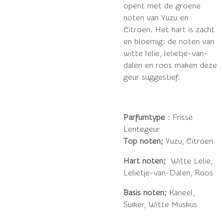
opent met de groene
noten van Yuzu en
Citroen. Het hart is zacht
en bloemig: de noten van
witte lelie, lelietje-van-
dalen en roos maken deze
geur suggestief.
Parfumtype
: Frisse
Lentegeur
Top noten;
Yuzu, Citroen
Hart noten;
Witte Lelie,
Lelietje-van-Dalen, Roos
Basis noten;
Kaneel,
Suiker, Witte Muskus