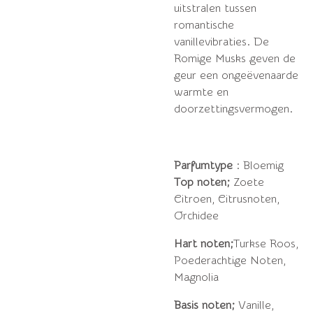
uitstralen tussen
romantische
vanillevibraties. De
Romige Musks geven de
geur een ongeëvenaarde
warmte en
doorzettingsvermogen.
Parfumtype
: Bloemig
Top noten;
Zoete
Citroen, Citrusnoten,
Orchidee
Hart noten;
Turkse Roos,
Poederachtige Noten,
Magnolia
Basis noten;
Vanille,