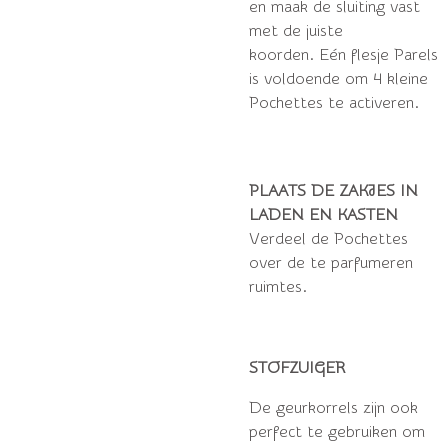
en maak de sluiting vast
met de juiste
koorden.
Eén flesje Parels
is voldoende om 4 kleine
Pochettes te activeren.
PLAATS DE ZAKJES IN
LADEN EN KASTEN
Verdeel de Pochettes
over de te parfumeren
ruimtes.
STOFZUIGER
De geurkorrels zijn ook
perfect te gebruiken om