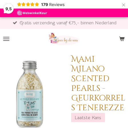
×
179
Reviews
9,5
Gratis verzending vanaf €75,- binnen Nederland
Mami
Milano
Scented
Pearls -
Geurkorrel
s Tenerezze
Laatste Kans