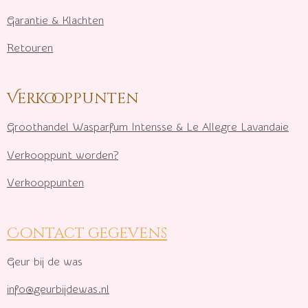
Garantie & Klachten
Retouren
Verkooppunten
Groothandel Wasparfum I
ntensse & Le Allegre Lavandaie
Verkooppunt worden?
Verkooppunten
Contact gegevens
Geur bij de was
info@geurbijdewas.nl