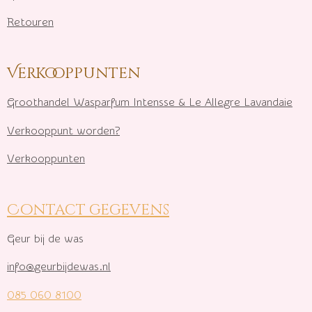
Retouren
Verkooppunten
Groothandel Wasparfum I
ntensse & Le Allegre Lavandaie
Verkooppunt worden?
Verkooppunten
Contact gegevens
Geur bij de was
info@geurbijdewas.nl
085 060 8100