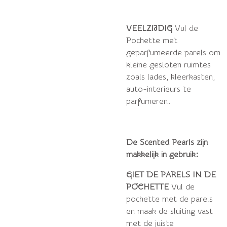
VEELZIJDIG
Vul de
Pochette met
geparfumeerde parels om
kleine gesloten ruimtes
zoals lades, kleerkasten,
auto-interieurs te
parfumeren.
De Scented Pearls zijn
makkelijk in gebruik:
GIET DE PARELS IN DE
POCHETTE
Vul de
pochette met de parels
en maak de sluiting vast
met de juiste