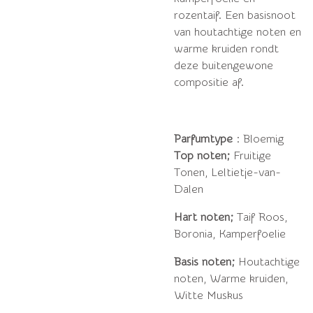
rozentaif.
Een basisnoot
van houtachtige noten en
warme kruiden rondt
deze buitengewone
compositie af.
Parfumtype
: Bloemig
Top noten;
Fruitige
Tonen, Leltietje-van-
Dalen
Hart noten;
Taif Roos,
Boronia, Kamperfoelie
Basis noten;
Houtachtige
noten, Warme kruiden,
Witte Muskus