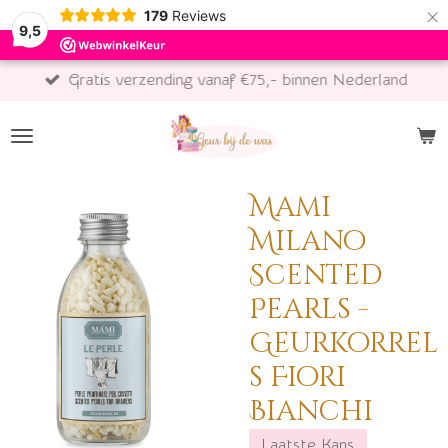
×
179
Reviews
9,5
Gratis verzending vanaf €75,- binnen Nederland
Mami
Milano
Scented
Pearls -
Geurkorrel
s Fiori
Bianchi
Laatste Kans