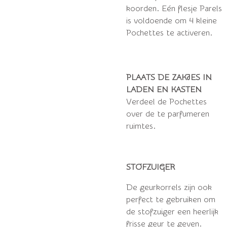
koorden.
Eén flesje Parels
is voldoende om 4 kleine
Pochettes te activeren.
PLAATS DE ZAKJES IN
LADEN EN KASTEN
Verdeel de Pochettes
over de te parfumeren
ruimtes.
STOFZUIGER
De geurkorrels zijn ook
perfect te gebruiken om
de stofzuiger een heerlijk
frisse geur te geven.