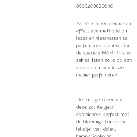
8056209630540
Parels zijn een nieuwe en
effectieve methode om
lades en kleerkasten te
parfumeren.
Geplaatst in
de speciale MAMI Milano-
zakjes, laten ze je op een
subtiele en langdurige
manier parfumeren.
De fruitige tonen van
deze zachte geur
combineren perfect met
de bloemige tonen van
lelietje-van-dalen,
kamperfoelie en