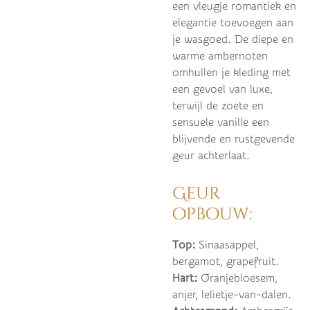
een vleugje romantiek en
elegantie toevoegen aan
je wasgoed. De diepe en
warme ambernoten
omhullen je kleding met
een gevoel van luxe,
terwijl de zoete en
sensuele vanille een
blijvende en rustgevende
geur achterlaat.
Geur
opbouw:
Top:
Sinaasappel,
bergamot, grapefruit.
Hart:
Oranjebloesem,
anjer, lelietje-van-dalen.