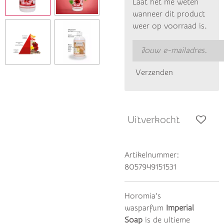
Laat het me weten
wanneer dit product
weer op voorraad is.
Verzenden
Uitverkocht
Artikelnummer:
8057949151531
Horomia’s
wasparfum
Imperial
Soap
is de ultieme