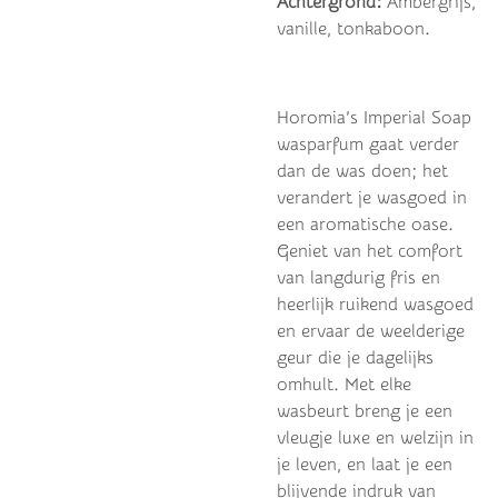
Achtergrond:
Ambergrijs,
vanille, tonkaboon.
Horomia’s Imperial Soap
wasparfum gaat verder
dan de was doen; het
verandert je wasgoed in
een aromatische oase.
Geniet van het comfort
van langdurig fris en
heerlijk ruikend wasgoed
en ervaar de weelderige
geur die je dagelijks
omhult. Met elke
wasbeurt breng je een
vleugje luxe en welzijn in
je leven, en laat je een
blijvende indruk van