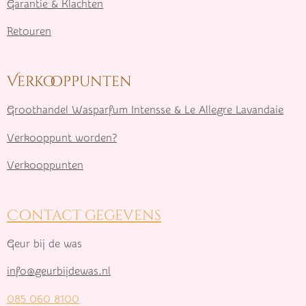
Garantie & Klachten
Retouren
Verkooppunten
Groothandel Wasparfum I
ntensse & Le Allegre Lavandaie
Verkooppunt worden?
Verkooppunten
Contact gegevens
Geur bij de was
info@geurbijdewas.nl
085 060 8100