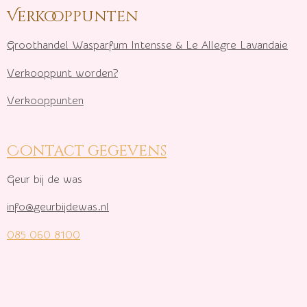
Verkooppunten
Groothandel Wasparfum I
ntensse & Le Allegre Lavandaie
Verkooppunt worden?
Verkooppunten
Contact gegevens
Geur bij de was
info@geurbijdewas.nl
085 060 8100