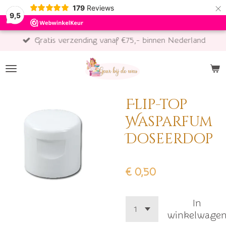
×
179
Reviews
9,5
Gratis verzending vanaf €75,- binnen Nederland
Flip-top
Wasparfum
Doseerdop
€ 0,50
In
winkelwage