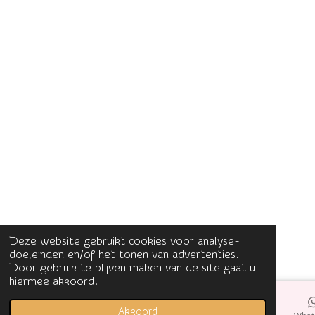
Deze website gebruikt cookies voor analyse-
doeleinden en/of het tonen van advertenties.
Door gebruik te blijven maken van de site gaat u
hiermee akkoord.
Akkoord