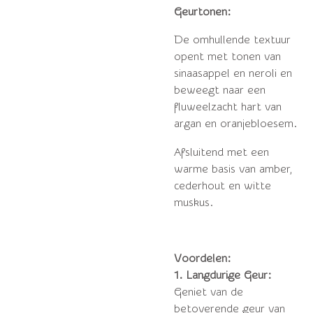
Geurtonen:
De omhullende textuur
opent met tonen van
sinaasappel en neroli en
beweegt naar een
fluweelzacht hart van
argan en oranjebloesem.
Afsluitend met een
warme basis van amber,
cederhout en witte
muskus.
Voordelen:
1. Langdurige Geur:
Geniet van de
betoverende geur van