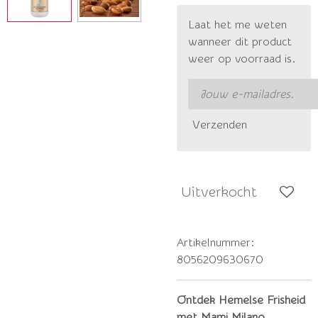
Laat het me weten
wanneer dit product
weer op voorraad is.
Verzenden
Uitverkocht
Artikelnummer:
8056209630670
Ontdek Hemelse Frisheid
met Mami Milano