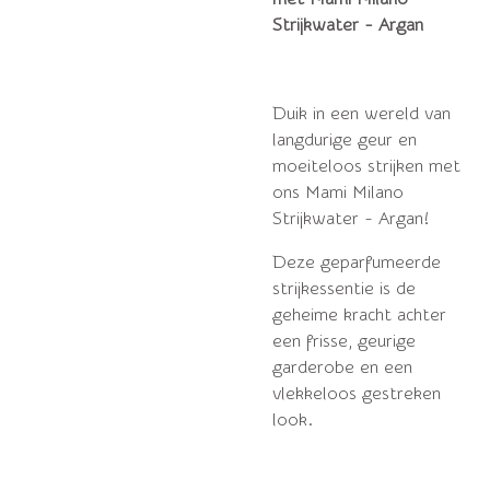
Strijkwater - Argan
Duik in een wereld van
langdurige geur en
moeiteloos strijken met
ons Mami Milano
Strijkwater - Argan!
Deze geparfumeerde
strijkessentie is de
geheime kracht achter
een frisse, geurige
garderobe en een
vlekkeloos gestreken
look.