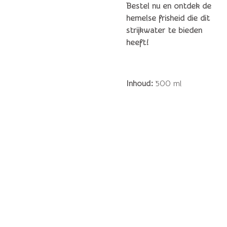
Bestel nu en ontdek de
hemelse frisheid die dit
strijkwater te bieden
heeft!
Inhoud
:
500 ml