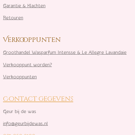
Garantie & Klachten
Retouren
Verkooppunten
Groothandel Wasparfum I
ntensse & Le Allegre Lavandaie
Verkooppunt worden?
Verkooppunten
Contact gegevens
Geur bij de was
info@geurbijdewas.nl