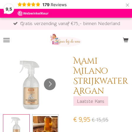
×
179
Reviews
9,5
Gratis verzending vanaf €75,- binnen Nederland
Mami
Milano
Strijkwater
Argan
Laatste Kans
€ 9,95
€ 15,95