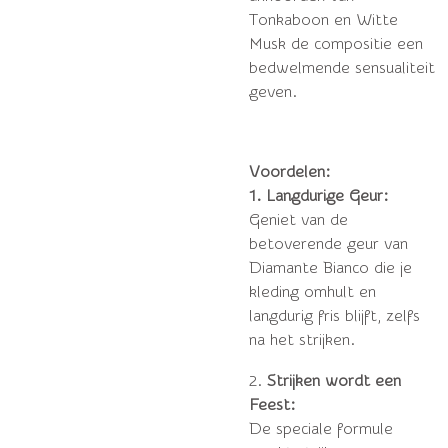
Tonkaboon en Witte
Musk de compositie een
bedwelmende sensualiteit
geven.
Voordelen:
1. Langdurige Geur:
Geniet van de
betoverende geur van
Diamante Bianco die je
kleding omhult en
langdurig fris blijft, zelfs
na het strijken.
2.
Strijken wordt een
Feest:
De speciale formule