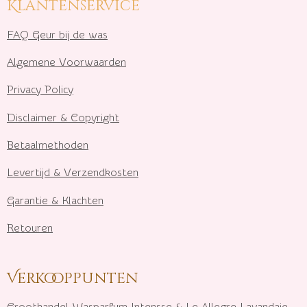
Klantenservice
FAQ Geur bij de was
Algemene Voorwaarden
Privacy Policy
Disclaimer & Copyright
Betaalmethoden
Levertijd & Verzendkosten
Garantie & Klachten
Retouren
Verkooppunten
Groothandel Wasparfum I
ntensse & Le Allegre Lavandaie