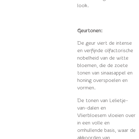
look.
Geurtonen:
De geur viert de intense
en verfijnde olfactorische
nobelheid van de witte
bloemen, die de zoete
tonen van sinaasappel en
honing overspoelen en
vormen.
De tonen van Lelietje-
van-dalen en
Vlierbloesem vloeien over
in een volle en
omhullende basis, waar de
akkoorden van