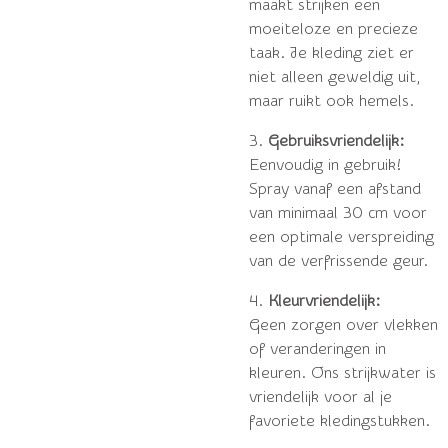
maakt strijken een
moeiteloze en precieze
taak. Je kleding ziet er
niet alleen geweldig uit,
maar ruikt ook hemels.
3.
Gebruiksvriendelijk:
Eenvoudig in gebruik!
Spray vanaf een afstand
van minimaal 30 cm voor
een optimale verspreiding
van de verfrissende geur.
4.
Kleurvriendelijk:
Geen zorgen over vlekken
of veranderingen in
kleuren. Ons strijkwater is
vriendelijk voor al je
favoriete kledingstukken.