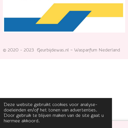
© 2020 - 2023 Geurbijdewas.nl ~ Wasparfum Nederland
Deze website gebruikt cookies voor analyse-
doeleinden en/of het tonen van advertenties.
Door gebruik te blijven maken van de site gaat u
hiermee akkoord.