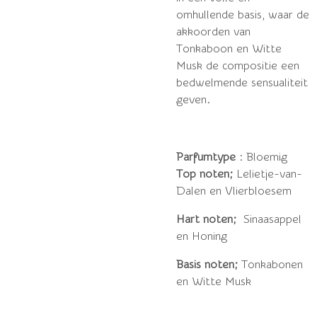
omhullende basis, waar de
akkoorden van
Tonkaboon en Witte
Musk de compositie een
bedwelmende sensualiteit
geven.
Parfumtype
: Bloemig
Top noten;
Lelietje-van-
Dalen en Vlierbloesem
Hart noten;
Sinaasappel
en Honing
Basis noten;
Tonkabonen
en Witte Musk