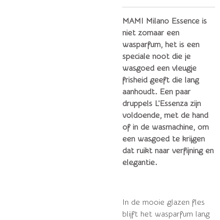
MAMI Milano Essence is
niet zomaar een
wasparfum, het is een
speciale noot die je
wasgoed een vleugje
frisheid geeft die lang
aanhoudt. Een paar
druppels L'Essenza zijn
voldoende, met de hand
of in de wasmachine, om
een ​​wasgoed te krijgen
dat ruikt naar verfijning en
elegantie.
In de mooie glazen fles
blijft het wasparfum lang