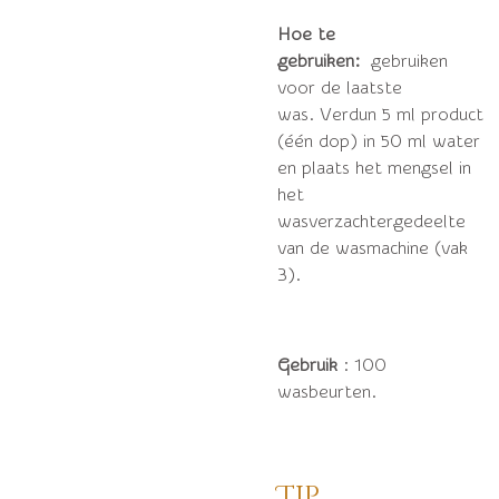
Hoe te
gebruiken:
gebruiken
voor de laatste
was.
Verdun 5 ml product
(één dop) in 50 ml water
en plaats het mengsel in
het
wasverzachtergedeelte
van de wasmachine (vak
3).
Gebruik
: 100
wasbeurten.
Tip