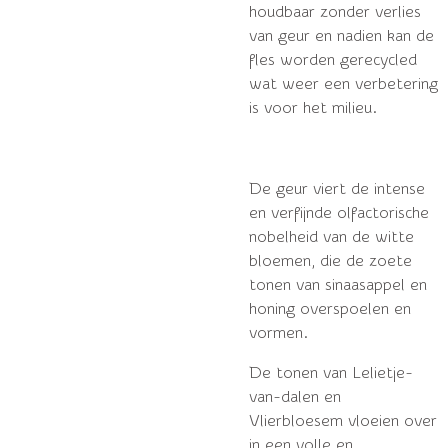
houdbaar zonder verlies
van geur en nadien kan de
fles worden gerecycled
wat weer een verbetering
is voor het milieu.
De geur viert de intense
en verfijnde olfactorische
nobelheid van de witte
bloemen, die de zoete
tonen van sinaasappel en
honing overspoelen en
vormen.
De tonen van Lelietje-
van-dalen en
Vlierbloesem vloeien over
in een volle en