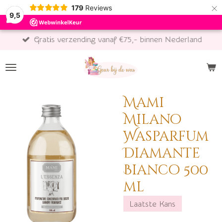
×
179
Reviews
9,5
Gratis verzending vanaf €75,- binnen Nederland
Mami
Milano
Wasparfum
Diamante
Bianco 500
ml
Laatste Kans