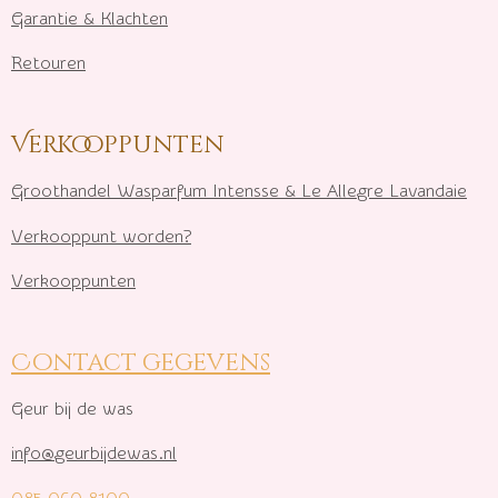
Garantie & Klachten
Retouren
Verkooppunten
Groothandel Wasparfum I
ntensse & Le Allegre Lavandaie
Verkooppunt worden?
Verkooppunten
Contact gegevens
Geur bij de was
info@geurbijdewas.nl