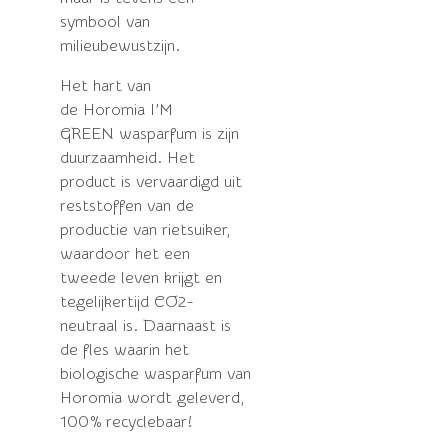
symbool van
milieubewustzijn.
Het hart van
de
Horomia
I’M
GREEN
wasparfum
is zijn
duurzaamheid. Het
product is vervaardigd uit
reststoffen van de
productie van rietsuiker,
waardoor het een
tweede leven krijgt en
tegelijkertijd CO2-
neutraal is. Daarnaast is
de fles waarin het
biologische
wasparfum
van
Horomia wordt geleverd,
100% recyclebaar!