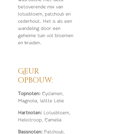
betoverende mix van
lotusbloem, patchouli en
cederhout. Het is als een
wandeling door een
geheime tuin vol bloemen
en kruiden.
Geur
opbouw:
Topnoten:
Cyclamen,
Magnolia, Witte Lelie
Hartnoten:
Lotusbloem,
Heliotroop, Camelia
Basisnoten:
Patchouli,