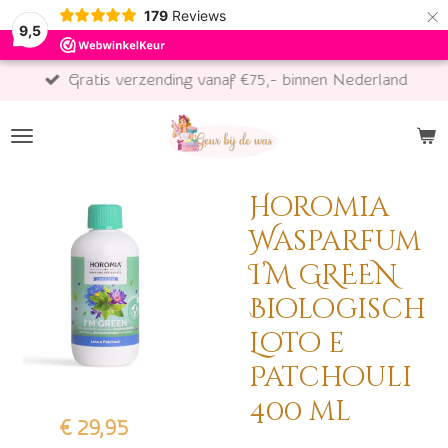
×
179
Reviews
9,5
Gratis verzending vanaf €75,- binnen Nederland
Horomia
Wasparfum
I’M GREEN
Biologisch
Loto e
Patchouli
400 ml
€ 29,95