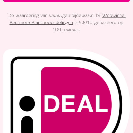
De waardering van www.geurbijdewas.nl bij
Webwinkel
Keurmerk Klantbeoordelingen
is 9.8/10 gebaseerd op
104 reviews.