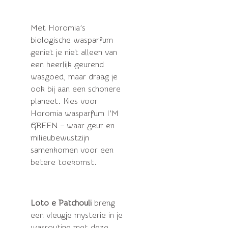
Met Horomia’s
biologische wasparfum
geniet je niet alleen van
een heerlijk geurend
wasgoed, maar draag je
ook bij aan een schonere
planeet. Kies voor
Horomia wasparfum I’M
GREEN – waar geur en
milieubewustzijn
samenkomen voor een
betere toekomst.
Loto e Patchouli
breng
een vleugje mysterie in je
wasroutine met deze