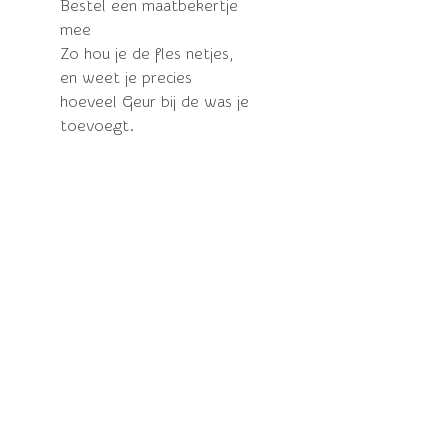
Bestel een maatbekertje
mee
Zo hou je de fles netjes,
en weet je precies
hoeveel Geur bij de was je
toevoegt.