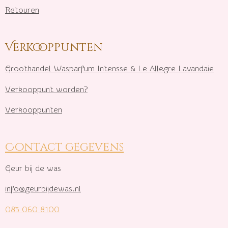
Retouren
Verkooppunten
Groothandel Wasparfum I
ntensse & Le Allegre Lavandaie
Verkooppunt worden?
Verkooppunten
Contact gegevens
Geur bij de was
info@geurbijdewas.nl
085 060 8100