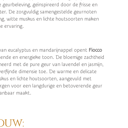
eurbeleving, geïnspireerd door de frisse en
ter. De zorgvuldig samengestelde geurnoten
ng, witte muskus en lichte houtsoorten maken
e ervaring.
 van eucalyptus en mandarijnappel opent
Fiocco
ende en energieke toon. De bloemige zachtheid
eerd met de pure geur van lavendel en jasmijn,
erfijnde dimensie toe. De warme en delicate
kus en lichte houtsoorten, aangevuld met
orgen voor een langdurige en betoverende geur
aanbaar maakt.
ouw: