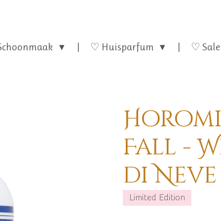
Schoonmaak
♡ Huisparfum
♡ Sale
Horomi
Fall - 
di Neve
Limited Edition