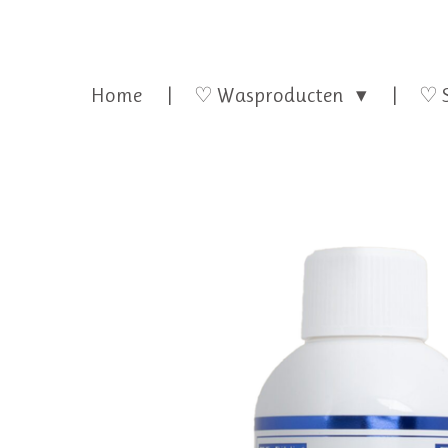
Home
♡ Wasproducten
♡ 