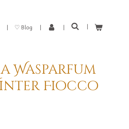
♡ Blog
a Wasparfum
Winter Fiocco