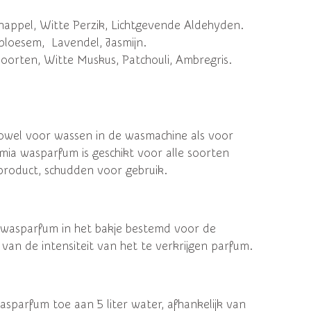
nappel, Witte Perzik, Lichtgevende Aldehyden.
ebloesem,
Lavendel, Jasmijn.
oorten, Witte Muskus, P
atchouli, Ambregris.
owel voor wassen in de wasmachine als voor
ia wasparfum is geschikt voor alle soorten
product, schudden voor gebruik.
 wasparfum in het bakje bestemd voor de
 van de intensiteit van het te verkrijgen parfum.
sparfum toe aan 5 liter water, afhankelijk van