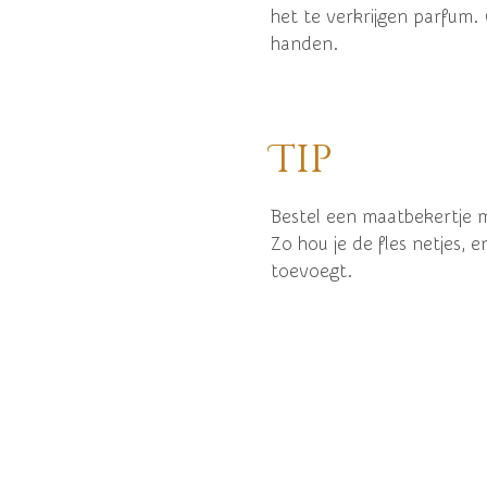
het te verkrijgen parfum
handen.
Tip
Bestel een maatbekertje 
Zo hou je de fles netjes, e
toevoegt.