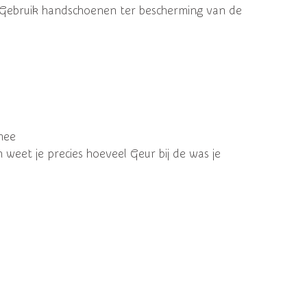
. Gebruik handschoenen ter bescherming van de
mee
n weet je precies hoeveel Geur bij de was je