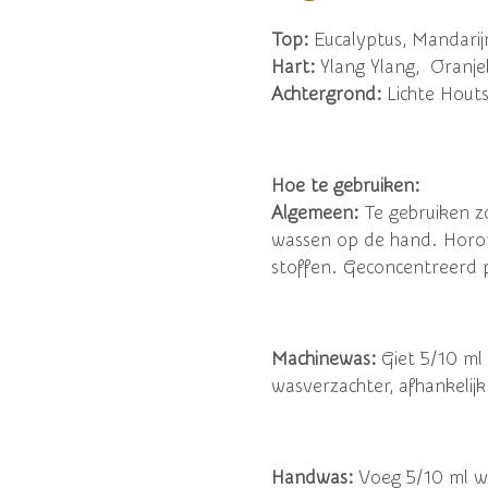
Top:
Eucalyptus, Mandarij
Hart:
Ylang Ylang,
Oranj
Achtergrond:
Lichte Houts
Hoe te gebruiken:
Algemeen:
Te gebruiken z
wassen op de hand. Horom
stoffen. Geconcentreerd 
Machinewas:
Giet 5/10 ml
wasverzachter, afhankelijk
Handwas:
Voeg 5/10 ml wa