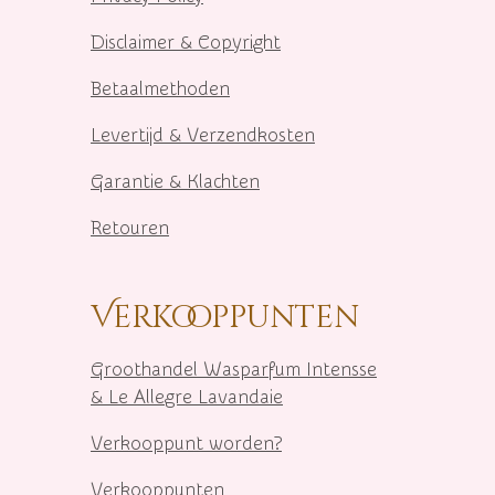
Disclaimer & Copyright
Betaalmethoden
Levertijd & Verzendkosten
Garantie & Klachten
Retouren
Verkooppunten
Groothandel Wasparfum I
ntensse
& Le Allegre Lavandaie
Verkooppunt worden?
Verkooppunten