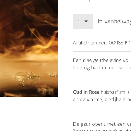
In winkelwa
Artikelnummer:
00485441
Een rijke geurbeleving vo
bloemig hart en een sensue
Oud in Rose
huisparfum is
en de warme, dierlijke kr
De geur opent met een ver