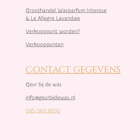
Groothandel Wasparfum I
ntensse
& Le Allegre Lavandaie
Verkooppunt worden?
Verkooppunten
Contact gegevens
Geur bij de was
info@geurbijdewas.nl
085 060 8100