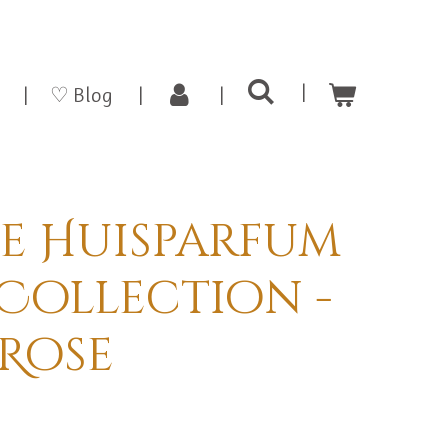
♡ Blog
e Huisparfum
 Collection -
 Rose