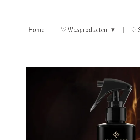
Home
♡ Wasproducten
♡ 