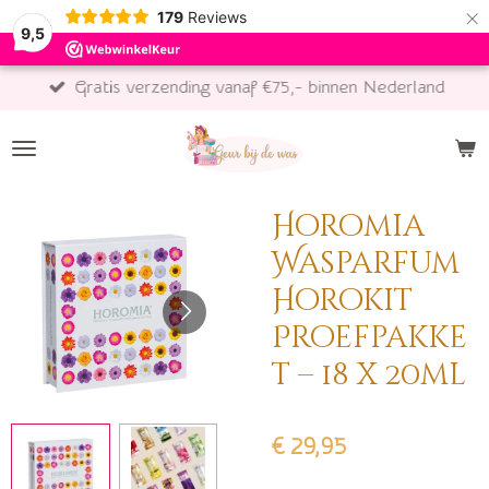
×
179
Reviews
9,5
Gratis verzending vanaf €75,- binnen Nederland
Horomia
Wasparfum
Horokit
Proefpakke
t – 18 x 20ml
€ 29,95