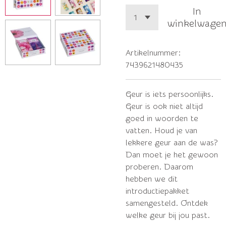
In
winkelwage
Artikelnummer:
7439621480435
Geur is iets persoonlijks.
Geur is ook niet altijd
goed in woorden te
vatten. Houd je van
lekkere geur aan de was?
Dan moet je het gewoon
proberen. Daarom
hebben we dit
introductiepakket
samengesteld. Ontdek
welke geur bij jou past.