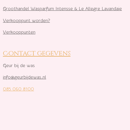
Groothandel Wasparfum I
ntensse & Le Allegre Lavandaie
Verkooppunt worden?
Verkooppunten
Contact gegevens
Geur bij de was
info@geurbijdewas.nl
085 060 8100