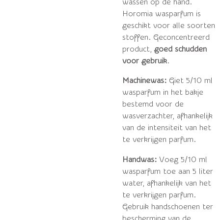
wassen op de hand.
Horomia wasparfum is
geschikt voor alle soorten
stoffen. Geconcentreerd
product,
goed schudden
voor gebruik
.
Machinewas:
Giet 5/10 ml
wasparfum in het bakje
bestemd voor de
wasverzachter, afhankelijk
van de intensiteit van het
te verkrijgen parfum.
Handwas:
Voeg 5/10 ml
wasparfum toe aan 5 liter
water, afhankelijk van het
te verkrijgen parfum.
Gebruik handschoenen ter
bescherming van de