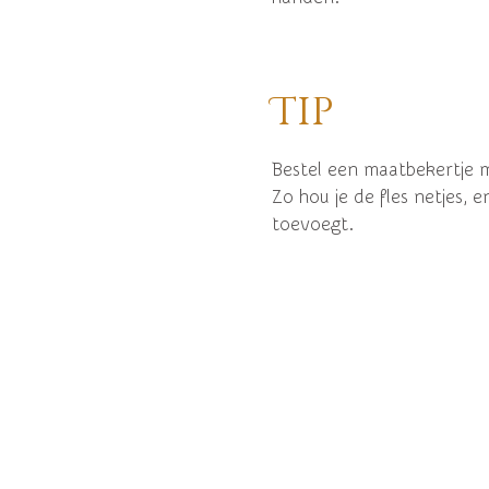
Tip
Bestel een maatbekertje 
Zo hou je de fles netjes, e
toevoegt.