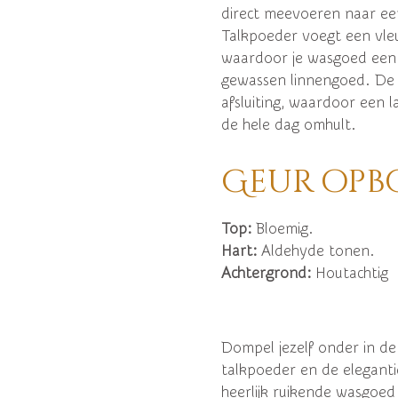
direct meevoeren naar ee
Talkpoeder voegt een vleu
waardoor je wasgoed een a
gewassen linnengoed. De 
afsluiting, waardoor een 
de hele dag omhult.
Geur opb
Top:
Bloemig.
Hart:
Aldehyde tonen.
Achtergrond:
Houtachtig
Dompel jezelf onder in de
talkpoeder en de elegantie
heerlijk ruikende wasgoed 