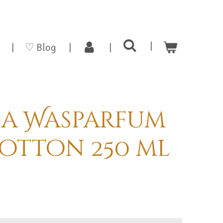
♡ Blog
a Wasparfum
Cotton 250 ml