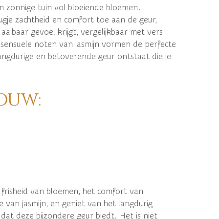
n zonnige tuin vol bloeiende bloemen.
gje zachtheid en comfort toe aan de geur,
aibaar gevoel krijgt, vergelijkbaar met vers
sensuele noten van jasmijn vormen de perfecte
langdurige en betoverende geur ontstaat die je
ouw:
 frisheid van bloemen, het comfort van
 van jasmijn, en geniet van het langdurig
dat deze bijzondere geur biedt. Het is niet