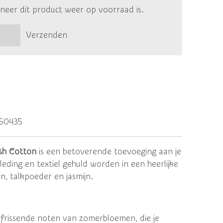
eer dit product weer op voorraad is.
Verzenden
50435
sh Cotton
is een betoverende toevoeging aan je
eding en textiel gehuld worden in een heerlijke
, talkpoeder en jasmijn.
frissende noten van zomerbloemen, die je