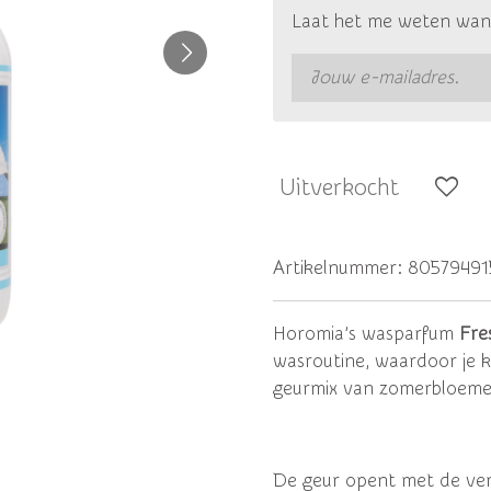
Laat het me weten wann
Uitverkocht
Artikelnummer:
80579491
Horomia’s wasparfum
Fre
wasroutine, waardoor je kl
geurmix van zomerbloemen
De geur opent met de ver