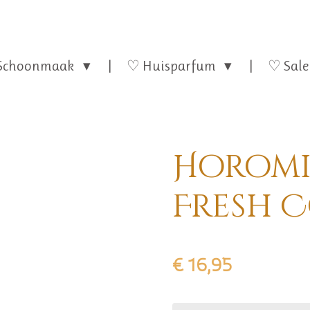
Schoonmaak
♡ Huisparfum
♡ Sale
Horomi
Fresh 
€ 16,95