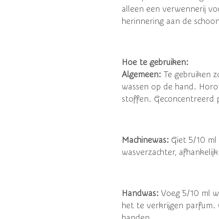
alleen een verwennerij voo
herinnering aan de schoon
Hoe te gebruiken:
Algemeen:
Te gebruiken z
wassen op de hand. Horom
stoffen. Geconcentreerd 
Machinewas:
Giet 5/10 ml
wasverzachter, afhankelijk
Handwas:
Voeg 5/10 ml wa
het te verkrijgen parfum
handen.