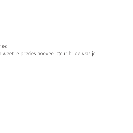
mee
n weet je precies hoeveel Geur bij de was je