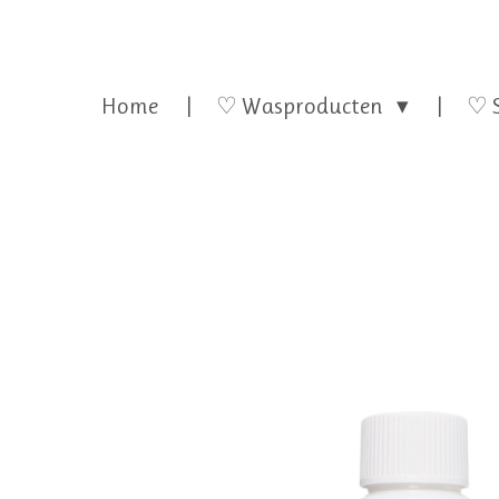
Home
♡ Wasproducten
♡ 