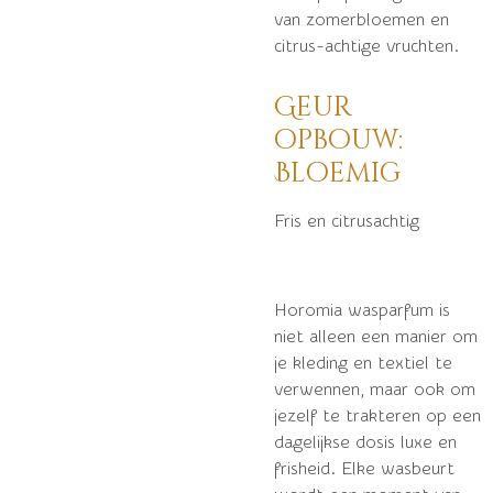
van zomerbloemen en
citrus-achtige vruchten.
Geur
opbouw:
Bloemig
Fris en citrusachtig
Horomia wasparfum is
niet alleen een manier om
je kleding en textiel te
verwennen, maar ook om
jezelf te trakteren op een
dagelijkse dosis luxe en
frisheid. Elke wasbeurt