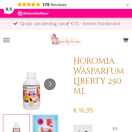
×
179
Reviews
9,5
Gratis verzending vanaf €75,- binnen Nederland
Horomia
Wasparfum
Liberty 250
ml
€ 16,95
In