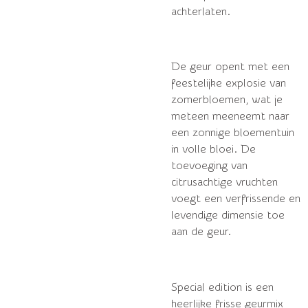
achterlaten.
De geur opent met een
feestelijke explosie van
zomerbloemen, wat je
meteen meeneemt naar
een zonnige bloementuin
in volle bloei. De
toevoeging van
citrusachtige vruchten
voegt een verfrissende en
levendige dimensie toe
aan de geur.
Special edition is een
heerlijke frisse geurmix