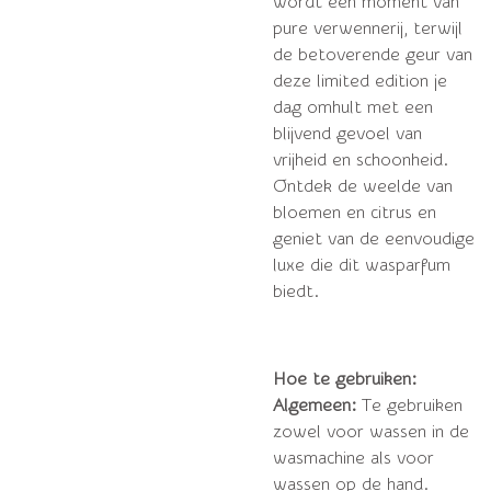
wordt een moment van
pure verwennerij, terwijl
de betoverende geur van
deze limited edition je
dag omhult met een
blijvend gevoel van
vrijheid en schoonheid.
Ontdek de weelde van
bloemen en citrus en
geniet van de eenvoudige
luxe die dit wasparfum
biedt.
Hoe te gebruiken:
Algemeen:
Te gebruiken
zowel voor wassen in de
wasmachine als voor
wassen op de hand.