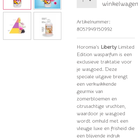
winkelwage
Artikelnummer:
8057949150992
Horomia’s
Liberty
Limited
Edition wasparfum is een
exclusieve traktatie voor
je wasgoed. Deze
speciale uitgave brengt
een verkwikkende
geurmix van
zomerbloemen en
citrusachtige vruchten,
waardoor je wasgoed
wordt omhuld met een
vleugje luxe en frisheid die
een blijvende indruk