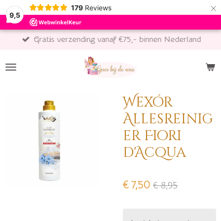
×
179
Reviews
9,5
Gratis verzending vanaf €75,- binnen Nederland
Wexór
Allesreinig
er Fiori
d'Acqua
€ 7,50
€ 8,95