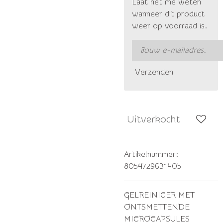
Laat het me weten
wanneer dit product
weer op voorraad is.
Verzenden
Uitverkocht
Artikelnummer:
8054729631405
GELREINIGER MET
ONTSMETTENDE
MICROCAPSULES