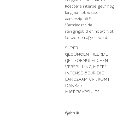
kostbare intense geur nog
lang na het wassen
aanwezig blijft.
Vermindert de
reinigingstijd en hoeft niet
te worden afgespoeld.
SUPER
GECONCENTREERDE
GEL FORMULE! GEEN
VERSPILLING MEER!
INTENSE GEUR DIE
LANGZAAM VRIJKOMT
DANKZIJ
MICROCAPSULES
Gebruik: