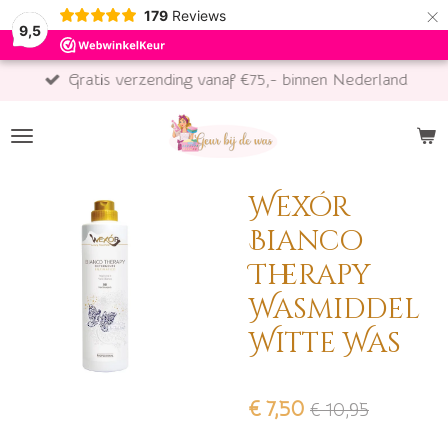
×
179
Reviews
9,5
Gratis verzending vanaf €75,- binnen Nederland
Wexór
Bianco
Therapy
Wasmiddel
Witte Was
€ 7,50
€ 10,95