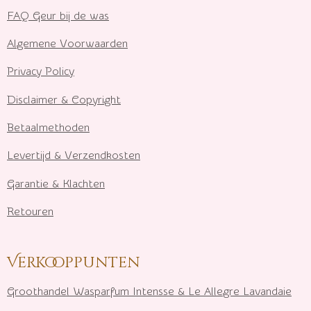
FAQ Geur bij de was
Algemene Voorwaarden
Privacy Policy
Disclaimer & Copyright
Betaalmethoden
Levertijd & Verzendkosten
Garantie & Klachten
Retouren
Verkooppunten
Groothandel Wasparfum I
ntensse & Le Allegre Lavandaie