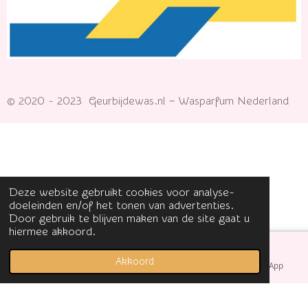
© 2020 - 2023 Geurbijdewas.nl ~ Wasparfum Nederland
Deze website gebruikt cookies voor analyse-
doeleinden en/of het tonen van advertenties.
Door gebruik te blijven maken van de site gaat u
hiermee akkoord.
Akkoord
E-mailadres
Facebook
WhatsApp