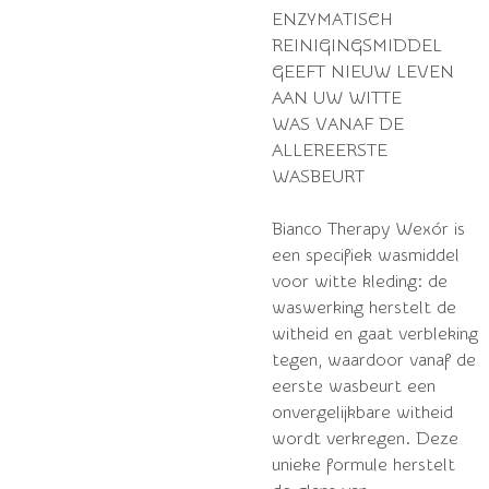
ENZYMATISCH
REINIGINGSMIDDEL
GEEFT NIEUW LEVEN
AAN UW WITTE
WAS VANAF DE
ALLEREERSTE
WASBEURT
Bianco Therapy Wexór is
een specifiek wasmiddel
voor witte kleding: de
waswerking herstelt de
witheid en gaat verbleking
tegen, waardoor vanaf de
eerste wasbeurt een
onvergelijkbare witheid
wordt verkregen. Deze
unieke formule herstelt