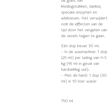
de glans van
kledingstukken, dankzij
speciale enzymen en
additieven. Het verwijdert
ook de effecten van de
tijd door het vergelen van
de vezels tegen te gaan.
Eén dop bevat 30 ml.
- In de wasmachine: 1 dop
(25 ml) per lading van 4-5
kg (45 ml in geval van
hardnekkig vuil).
- Met de hand: 1 dop (30
ml) in 10 liter water
750 ml