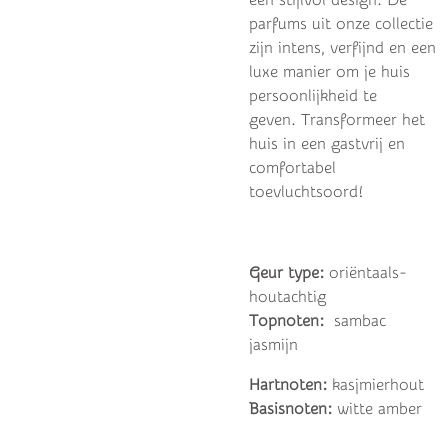
parfums uit onze collectie
zijn intens, verfijnd en een
luxe manier om je huis
persoonlijkheid te
geven. Transformeer het
huis in een gastvrij en
comfortabel
toevluchtsoord!
Geur type:
oriëntaals-
houtachtig
Topnoten:
sambac
jasmijn
Hartnoten:
kasjmierhout
Basisnoten:
witte amber