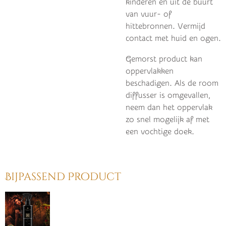
kinderen en uit de buurt
van vuur- of
hittebronnen.
Vermijd
contact met huid en ogen.
Gemorst product kan
oppervlakken
beschadigen. Als de room
diffusser is omgevallen,
neem dan het oppervlak
zo snel mogelijk af met
een vochtige doek.
Bijpassend Product