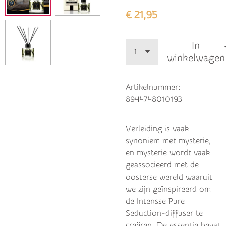
€ 21,95
In
winkelwagen
Artikelnummer:
8944748010193
Verleiding is vaak
synoniem met mysterie,
en mysterie wordt vaak
geassocieerd met de
oosterse wereld waaruit
we zijn geïnspireerd om
de Intensse Pure
Seduction-diffuser te
creëren.
De essentie bevat