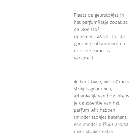
Plaats de geurstokjes in
het parfumflesje zodat ze
de vloeistof
opnemen.
Wacht tot de
geur is geabsorbeerd en
door de kamer is
verspreid.
Je kunt twee, vier of meer
stokjes gebruiken,
afhankelijk van hoe intens
je de essentie van het
parfum wilt hebben
(minder stokjes betekent
een minder diffuus aroma,
meer stokjes extra