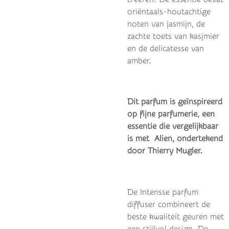
oriëntaals-houtachtige
noten van jasmijn, de
zachte toets van kasjmier
en de delicatesse van
amber.
Dit parfum is geïnspireerd
op fijne parfumerie, een
essentie die vergelijkbaar
is met
Alien, ondertekend
door Thierry Mugler.
De Intensse parfum
diffuser combineert de
beste kwaliteit geuren met
een stijlvol design. De