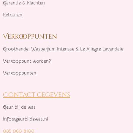
Garantie & Klachten
Retouren
Verkooppunten
Groothandel Wasparfum I
ntensse & Le Allegre Lavandaie
Verkooppunt worden?
Verkooppunten
Contact gegevens
Geur bij de was
info@geurbijdewas.nl
085 060 8100