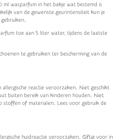
0 ml wasparfum in het bakje wat bestemd is
kelijk van de gewenste geurintensiteit kun je
 gebruiken.
fum toe aan 5 liter water, tijdens de laatste
schoenen te gebruiken ter bescherming van de
allergische reactie veroorzaken. Niet geschikt
uut buiten bereik van kinderen houden. Niet
stoffen of materialen. Lees voor gebruik de
ergische huidreactie veroorzaken. Giftig voor in