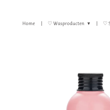
Home
♡ Wasproducten
♡ 