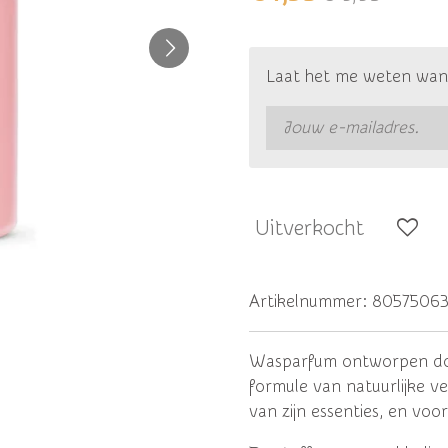
Laat het me weten wann
Uitverkocht
Artikelnummer:
80575063
Wasparfum ontworpen door
formule van natuurlijke ve
van zijn essenties, en voor