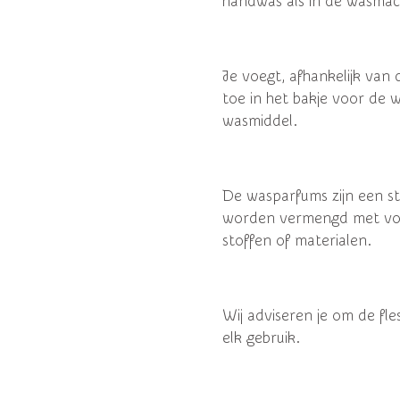
handwas als in de wasmac
Je voegt, afhankelijk van
toe in het bakje voor de w
wasmiddel.
De wasparfums zijn een st
worden vermengd met vo
stoffen of materialen.
Wij adviseren je om de fl
elk gebruik.