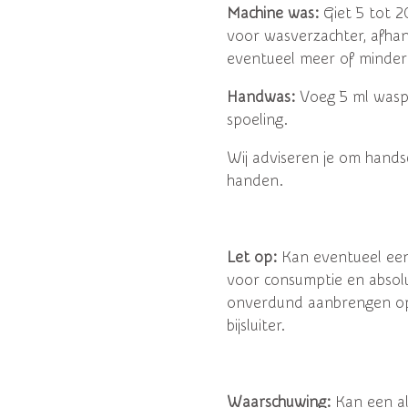
Machine was:
Giet 5 tot 2
voor wasverzachter, afhan
eventueel meer of minder
Handwas:
Voeg 5 ml waspar
spoeling.
Wij adviseren je om hand
handen.
Let op:
Kan eventueel een 
voor consumptie en absol
onverdund aanbrengen op 
bijsluiter.
Waarschuwing:
Kan een all