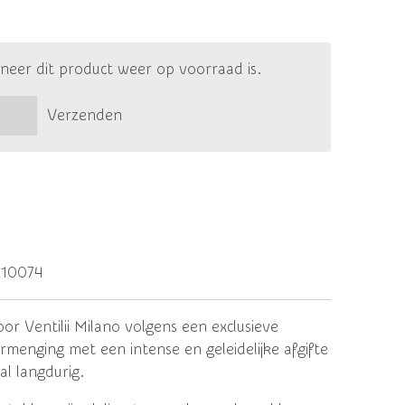
eer dit product weer op voorraad is.
Verzenden
10074
 Ventilii Milano volgens een exclusieve
rmenging met een intense en geleidelijke afgifte
al langdurig.