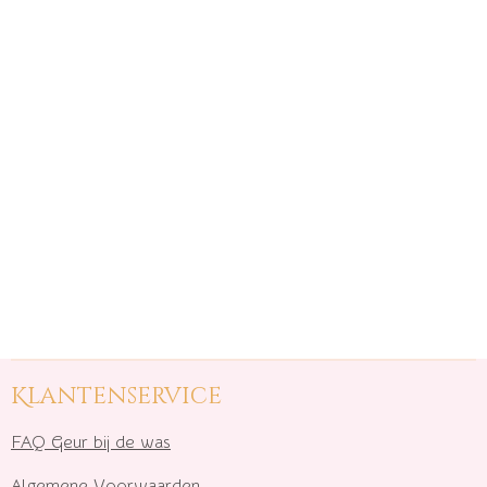
Klantenservice
FAQ Geur bij de was
Algemene Voorwaarden