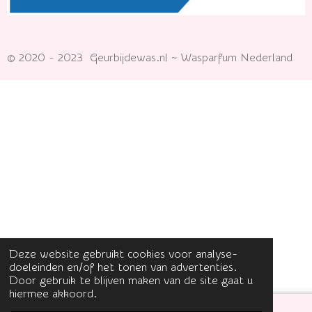
© 2020 - 2023 Geurbijdewas.nl ~ Wasparfum Nederland
Deze website gebruikt cookies voor analyse-
doeleinden en/of het tonen van advertenties.
Door gebruik te blijven maken van de site gaat u
hiermee akkoord.