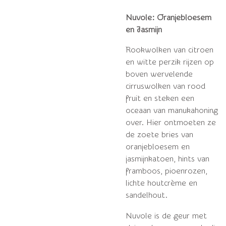
Nuvole: Oranjebloesem
en Jasmijn
Rookwolken van citroen
en witte perzik rijzen op
boven wervelende
cirruswolken van rood
fruit en steken een
oceaan van manukahoning
over.
Hier ontmoeten ze
de zoete bries van
oranjebloesem en
jasmijnkatoen, hints van
framboos, pioenrozen,
lichte houtcrème en
sandelhout.
Nuvole is de geur met