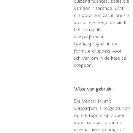
duizend nuances, zoals die
van een iriserende lucht
die door een zacht briesje
wordt geveegd.
Je vindt
het terug als
wasparfumeur,
textielspray en in de
formule druppels voor
schijven om in de kast te
stoppen.
Wijze van gebruik:
De Ventilii Milano
wasparfum is te gebruiken
op elk type stof, zowel
voor handwas als in de
wasmachine op hoge of