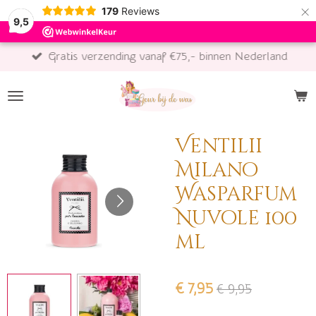
×
179
Reviews
9,5
Gratis verzending vanaf €75,- binnen Nederland
Ventilii
Milano
Wasparfum
Nuvole 100
ml
€ 7,95
€ 9,95