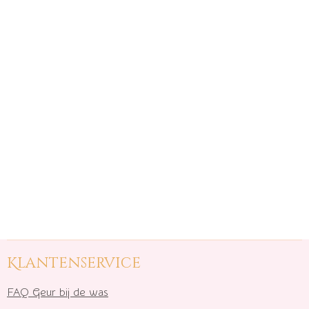
Klantenservice
FAQ Geur bij de was