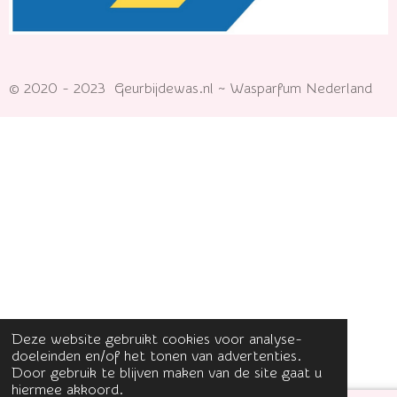
© 2020 - 2023 Geurbijdewas.nl ~ Wasparfum Nederland
Deze website gebruikt cookies voor analyse-
doeleinden en/of het tonen van advertenties.
Door gebruik te blijven maken van de site gaat u
hiermee akkoord.