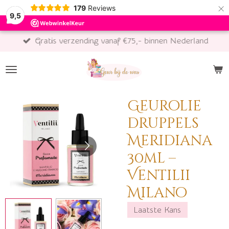
×
179
Reviews
9,5
Gratis verzending vanaf €75,- binnen Nederland
Geurolie
druppels
Meridiana
30ml –
Ventilii
Milano
Laatste Kans