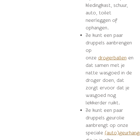
kledingkast, schuur,
auto, toilet
neerleggen of
ophangen.
Je kunt een paar
druppels aanbrengen
op
onze
drogerballen
en
dat samen met je
natte wasgoed in de
droger doen, dat
zorgt ervoor dat je
wasgoed nog
lekkerder ruikt.
Je kunt een paar
druppels geurolie
aanbrengt op onze
speciale
(auto)geurhang