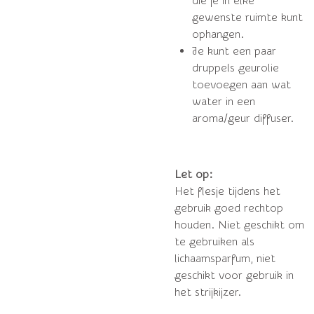
die je in elke
gewenste ruimte kunt
ophangen.
Je kunt een paar
druppels geurolie
toevoegen aan wat
water in een
aroma/geur diffuser.
Let op:
Het flesje tijdens het
gebruik goed rechtop
houden. Niet geschikt om
te gebruiken als
lichaamsparfum, niet
geschikt voor gebruik in
het strijkijzer.