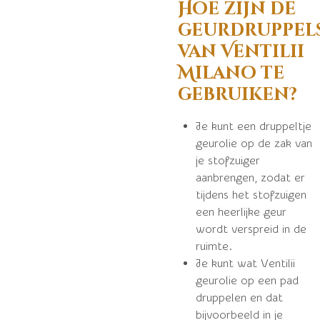
Hoe zijn de
geurdruppel
van Ventilii
Milano te
gebruiken?
Je kunt een druppeltje
geurolie op de zak van
je stofzuiger
aanbrengen, zodat er
tijdens het stofzuigen
een heerlijke geur
wordt verspreid in de
ruimte.
Je kunt wat Ventilii
geurolie op een pad
druppelen en dat
bijvoorbeeld in je