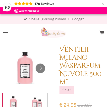
×
179
Reviews
9,5
Snelle levering binnen 1-3 dagen
Ventilii
Milano
Wasparfum
Nuvole 500
ml
Sale!
€ 24,95
€ 29,95