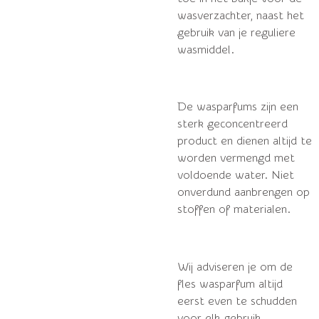
wasverzachter, naast het
gebruik van je reguliere
wasmiddel.
De wasparfums zijn een
sterk geconcentreerd
product en dienen altijd te
worden vermengd met
voldoende water. Niet
onverdund aanbrengen op
stoffen of materialen.
Wij adviseren je om de
fles wasparfum altijd
eerst even te schudden
voor elk gebruik.