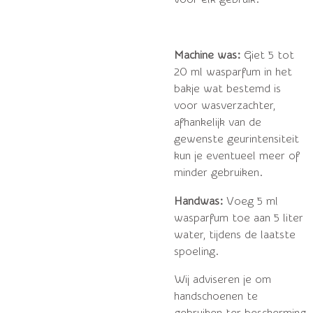
Machine was:
Giet 5 tot
20 ml wasparfum in het
bakje wat bestemd is
voor wasverzachter,
afhankelijk van de
gewenste geurintensiteit
kun je eventueel meer of
minder gebruiken.
Handwas:
Voeg 5 ml
wasparfum toe aan 5 liter
water, tijdens de laatste
spoeling.
Wij adviseren je om
handschoenen te
gebruiken ter bescherming