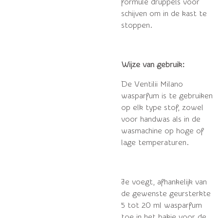
formule druppels voor
schijven om in de kast te
stoppen.
Wijze van gebruik:
De Ventilii Milano
wasparfum is te gebruiken
op elk type stof, zowel
voor handwas als in de
wasmachine op hoge of
lage temperaturen.
Je voegt, afhankelijk van
de gewenste geursterkte
5 tot 20 ml wasparfum
toe in het bakje voor de