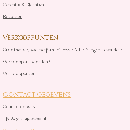
Garantie & Klachten
Retouren
Verkooppunten
Groothandel Wasparfum I
ntensse & Le Allegre Lavandaie
Verkooppunt worden?
Verkooppunten
Contact gegevens
Geur bij de was
info@geurbijdewas.nl