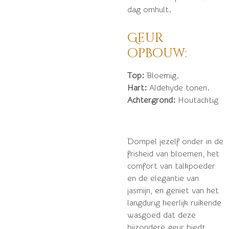
dag omhult.
Geur
opbouw:
Top:
Bloemig.
Hart:
Aldehyde tonen.
Achtergrond:
Houtachtig
Dompel jezelf onder in de
frisheid van bloemen, het
comfort van talkpoeder
en de elegantie van
jasmijn, en geniet van het
langdurig heerlijk ruikende
wasgoed dat deze
bijzondere geur biedt.