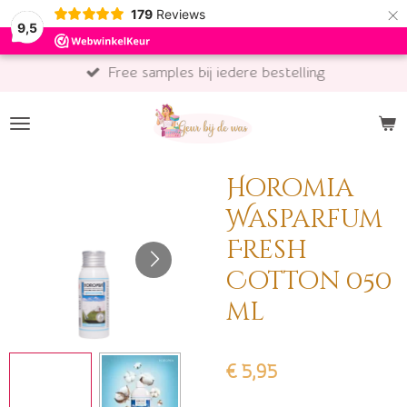
×
179
Reviews
9,5
Free samples bij iedere bestelling
Horomia
Wasparfum
Fresh
Cotton 050
ml
€ 5,95