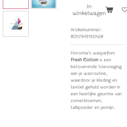
In
winkelwagen
Artikelnummer:
8057949150428
Horomia’s wasparfum
Fresh Cotton
is een
betoverende toevoeging
aan je wasroutine,
waardoor je kleding en
textiel gehuld worden in
een heerlijke geurmix van
zomerbloemen,
talkpoeder en jasmijn.