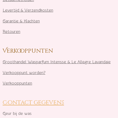
Levertijd & Verzendkosten
Garantie & Klachten
Retouren
Verkooppunten
Groothandel Wasparfum I
ntensse & Le Allegre Lavandaie
Verkooppunt worden?
Verkooppunten
Contact gegevens
Geur bij de was