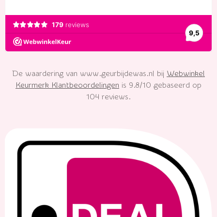
De waardering van www.geurbijdewas.nl bij
Webwinkel
Keurmerk Klantbeoordelingen
is 9.8/10 gebaseerd op
104 reviews.