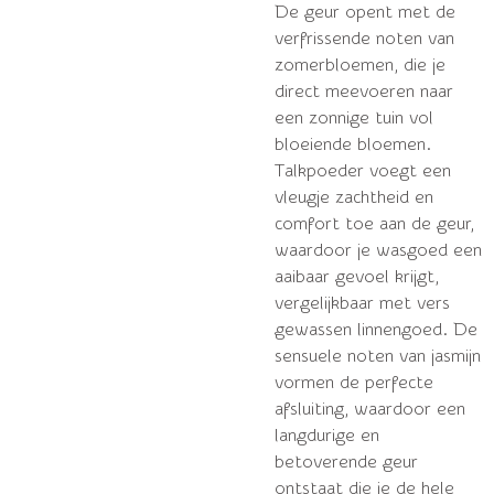
De geur opent met de
verfrissende noten van
zomerbloemen, die je
direct meevoeren naar
een zonnige tuin vol
bloeiende bloemen.
Talkpoeder voegt een
vleugje zachtheid en
comfort toe aan de geur,
waardoor je wasgoed een
aaibaar gevoel krijgt,
vergelijkbaar met vers
gewassen linnengoed. De
sensuele noten van jasmijn
vormen de perfecte
afsluiting, waardoor een
langdurige en
betoverende geur
ontstaat die je de hele