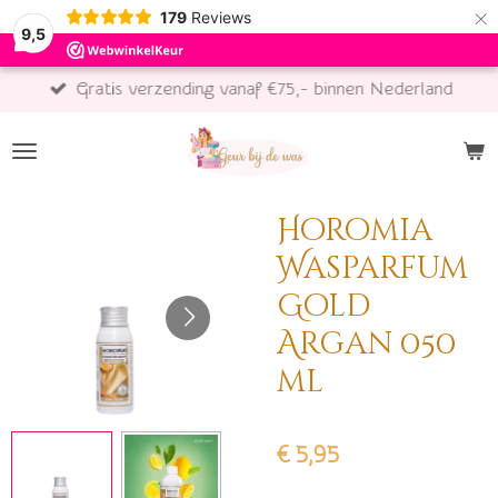
×
179
Reviews
9,5
Gratis verzending vanaf €75,- binnen Nederland
Horomia
Wasparfum
Gold
Argan 050
ml
€ 5,95