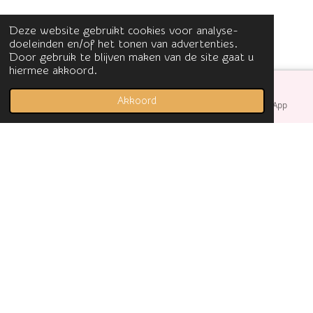
Deze website gebruikt cookies voor analyse-
doeleinden en/of het tonen van advertenties.
Door gebruik te blijven maken van de site gaat u
hiermee akkoord.
Akkoord
E-mailadres
Facebook
WhatsApp