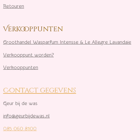
Retouren
Verkooppunten
Groothandel Wasparfum I
ntensse & Le Allegre Lavandaie
Verkooppunt worden?
Verkooppunten
Contact gegevens
Geur bij de was
info@geurbijdewas.nl
085 060 8100