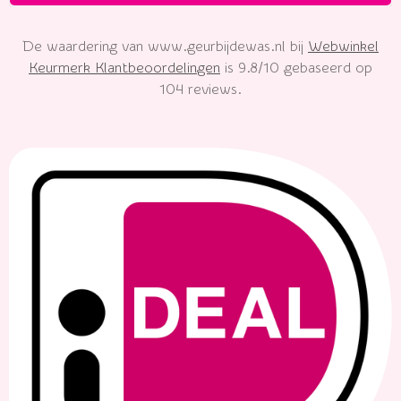
De waardering van www.geurbijdewas.nl bij
Webwinkel
Keurmerk Klantbeoordelingen
is 9.8/10 gebaseerd op
104 reviews.