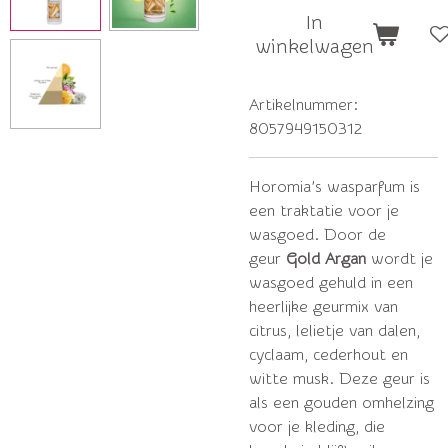
In
winkelwagen
Artikelnummer:
8057949150312
Horomia’s wasparfum is
een traktatie voor je
wasgoed. Door de
geur
Gold Argan
wordt je
wasgoed gehuld in een
heerlijke geurmix van
citrus, lelietje van dalen,
cyclaam, cederhout en
witte musk. Deze geur is
als een gouden omhelzing
voor je kleding, die