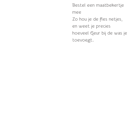
Bestel een maatbekertje
mee
Zo hou je de fles netjes,
en weet je precies
hoeveel Geur bij de was je
toevoegt.