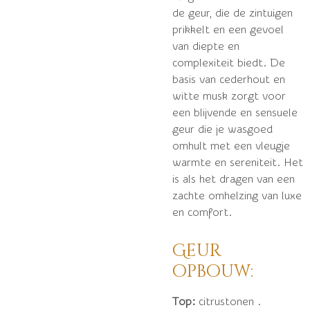
de geur, die de zintuigen
prikkelt en een gevoel
van diepte en
complexiteit biedt. De
basis van cederhout en
witte musk zorgt voor
een blijvende en sensuele
geur die je wasgoed
omhult met een vleugje
warmte en sereniteit. Het
is als het dragen van een
zachte omhelzing van luxe
en comfort.
Geur
opbouw:
Top:
citrustonen .