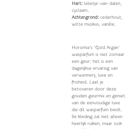
Hart:
lelietje-van-dalen,
cyclaam.
Achtergrond:
cederhout,
witte muskus, vanille.
Horomia’s ‘Gold Argan’
wasparfum is niet zomaar
een geur; het is een
dagelijkse ervaring van
verwennerij, luxe en
frisheid. Laat je
betoveren door deze
gouden geurmix en geniet
van de eenvoudige luxe
die dit wasparfum biedt.
Je kleding zal niet alleen
heerlijk ruiken, maar ook