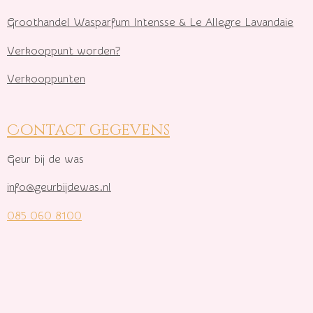
Groothandel Wasparfum I
ntensse & Le Allegre Lavandaie
Verkooppunt worden?
Verkooppunten
Contact gegevens
Geur bij de was
info@geurbijdewas.nl
085 060 8100