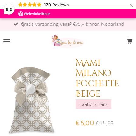
×
179
Reviews
9,5
Gratis verzending vanaf €75,- binnen Nederland
Mami
Milano
Pochette
Beige
Laatste Kans
€ 5,00
€ 14,95