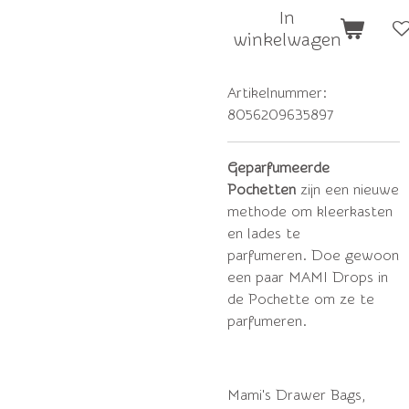
In
winkelwagen
Artikelnummer:
8056209635897
Geparfumeerde
Pochetten
zijn
een nieuwe
methode om kleerkasten
en lades te
parfumeren.
Doe gewoon
een paar MAMI Drops in
de Pochette om ze te
parfumeren.
Mami's Drawer Bags,