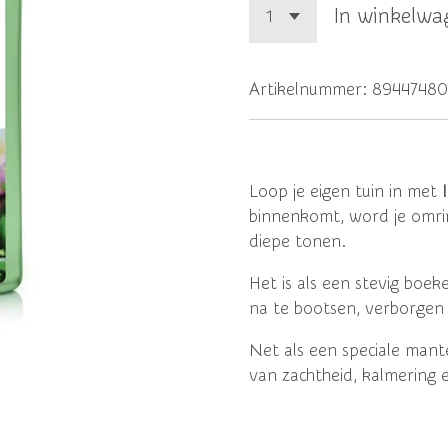
In winkelwa
Artikelnummer:
8944748
Loop je eigen tuin in met
binnenkomt, word je omrin
diepe tonen.
Het is als een stevig boek
na te bootsen, verborgen
Net als een speciale man
van zachtheid, kalmering 