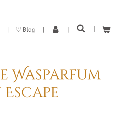
♡ Blog
se Wasparfum
 Escape