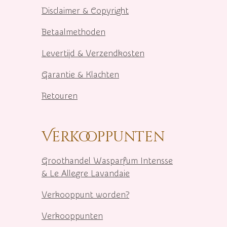
Disclaimer & Copyright
Betaalmethoden
Levertijd & Verzendkosten
Garantie & Klachten
Retouren
Verkooppunten
Groothandel Wasparfum I
ntensse
& Le Allegre Lavandaie
Verkooppunt worden?
Verkooppunten