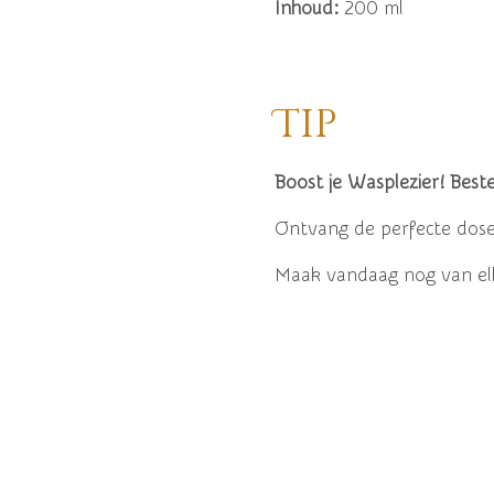
Inhoud:
200 ml
Tip
Boost je Wasplezier! Bes
Ontvang de perfecte doser
Maak vandaag nog van elk