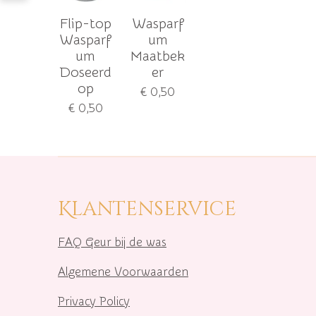
Flip-top
Wasparf
Wasparf
um
um
Maatbek
Doseerd
er
op
€ 0,50
€ 0,50
Klantenservice
FAQ Geur bij de was
Algemene Voorwaarden
Privacy Policy