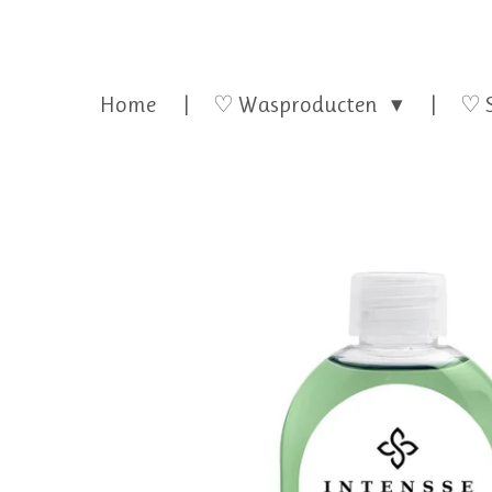
Home
♡ Wasproducten
♡ 