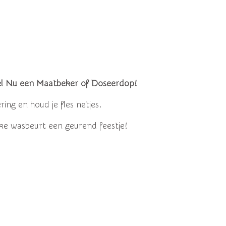
tel Nu een Maatbeker of Doseerdop!
ing en houd je fles netjes.
e wasbeurt een geurend feestje!