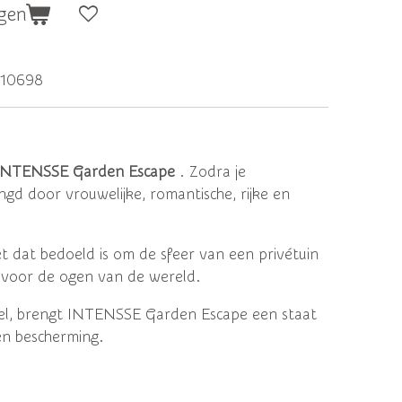
gen
010698
INTENSSE Garden Escape
.
Zodra je
gd door vrouwelijke, romantische, rijke en
et dat bedoeld is om de sfeer van een privétuin
 voor de ogen van de wereld.
tel, brengt INTENSSE Garden Escape een staat
en bescherming.