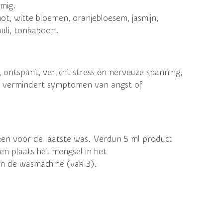
emig.
t, witte bloemen, oranjebloesem, jasmijn,
ouli, tonkaboon.
, ontspant, verlicht stress en nerveuze spanning,
n vermindert symptomen van angst of
ken voor de laatste was.
Verdun 5 ml product
en plaats het mengsel in het
n de wasmachine (vak 3).