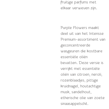
fruitige parfums met
elkaar verweven zijn.
Purple Flowers
maakt
deel uit van het Intensse
Premium-assortiment van
geconcentreerde
wasgeuren die kostbare
essentiële oliën
bevatten. Deze versie is
verrijkt met essentiële
oliën van citroen, neroli,
rozenblaadjes, pittige
kruidnagel, houtachtige
musk, sandelhout,
etherische olie van zoete
sinaasappelschil.