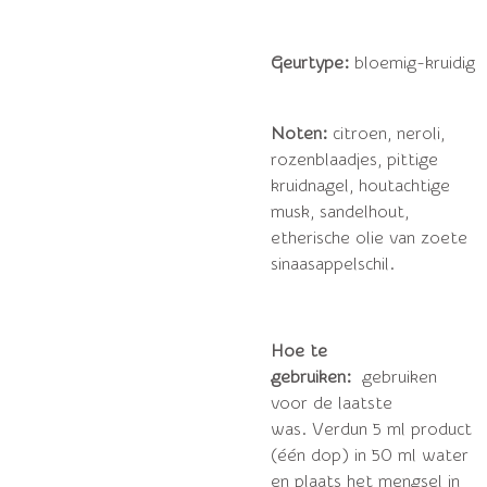
Geurtype:
bloemig-kruidig
​​Noten:
citroen, neroli,
rozenblaadjes, pittige
kruidnagel, houtachtige
musk, sandelhout,
etherische olie van zoete
sinaasappelschil.
Hoe te
gebruiken:
gebruiken
voor de laatste
was.
Verdun 5 ml product
(één dop) in 50 ml water
en plaats het mengsel in