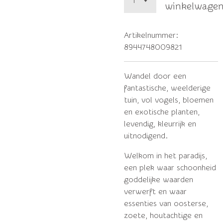
winkelwage
Artikelnummer:
8944748009821
Wandel door een
fantastische, weelderige
tuin, vol vogels, bloemen
en exotische planten,
levendig, kleurrijk en
uitnodigend.
Welkom in het paradijs,
een plek waar schoonheid
goddelijke waarden
verwerft en waar
essenties van oosterse,
zoete, houtachtige en