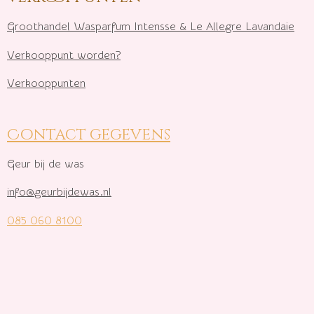
Groothandel Wasparfum I
ntensse & Le Allegre Lavandaie
Verkooppunt worden?
Verkooppunten
Contact gegevens
Geur bij de was
info@geurbijdewas.nl
085 060 8100