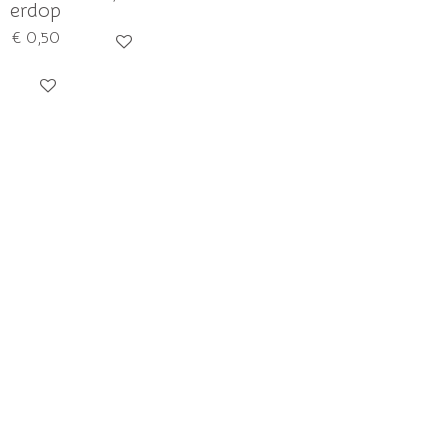
erdop
€ 0,50
In winkelwagen
In winkelwagen