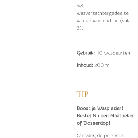
het
wasverzachtergedeelte
van de wasmachine (vak
3).
Gebruik
: 40 wasbeurten
Inhoud:
200 ml
Tip
Boost je Wasplezier!
Bestel Nu een Maatbeker
of Doseerdop!
Ontvang de perfecte