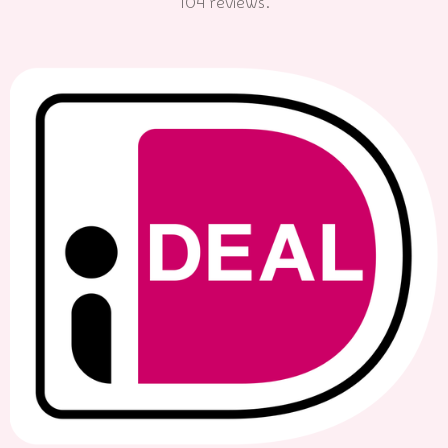
104 reviews.