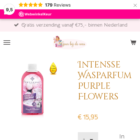
×
179
Reviews
9,5
Gratis verzending vanaf €75,- binnen Nederland
Intensse
Wasparfum
Purple
Flowers
€ 15,95
In